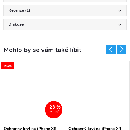
Recenze (1)
Diskuse
Akce
–23 %
264 Kč
Ochranný kryt na iPhone XR -
Ochranný kryt na iPhone XR -