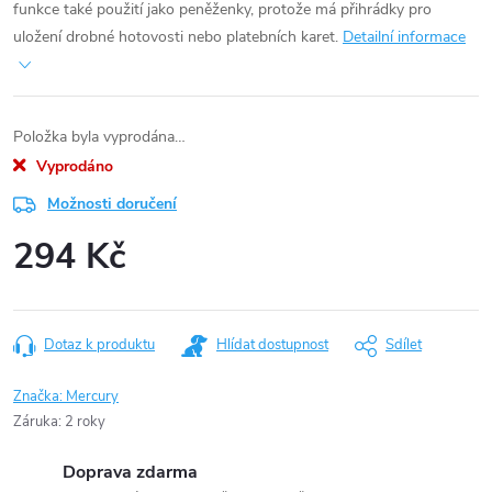
funkce také použití jako peněženky, protože má přihrádky pro
uložení drobné hotovosti nebo platebních karet.
Detailní informace
Položka byla vyprodána…
Vyprodáno
Možnosti doručení
294 Kč
Měrná
cena:
Dotaz k produktu
Hlídat dostupnost
Sdílet
Značka:
Mercury
Záruka
:
2 roky
Doprava zdarma