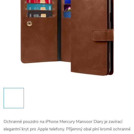
Ochranné pouzdro na iPhone Mercury Mansoor Diary je zavírací
elegantní kryt pro Apple telefony. Příjemný obal plní kromě ochranné