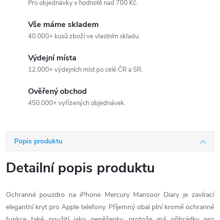
Pro objednávky v hodnotě nad 700 Kč.
Vše máme skladem
40.000+ kusů zboží ve vlastním skladu.
Výdejní místa
12.000+ výdejních míst po celé ČR a SR.
Ověřený obchod
450.000+ vyřízených objednávek.
Popis produktu
Detailní popis produktu
Ochranné pouzdro na iPhone Mercury Mansoor Diary je zavírací
elegantní kryt pro Apple telefony. Příjemný obal plní kromě ochranné
funkce také použití jako peněženky, protože má přihrádky pro