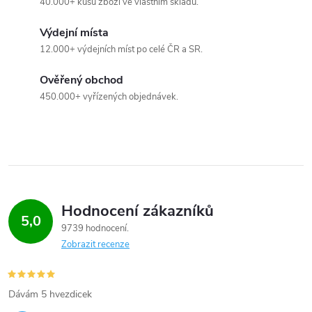
40.000+ kusů zboží ve vlastním skladu.
Výdejní místa
12.000+ výdejních míst po celé ČR a SR.
Ověřený obchod
450.000+ vyřízených objednávek.
Hodnocení zákazníků
5,0
9739 hodnocení
Zobrazit recenze
Dávám 5 hvezdicek