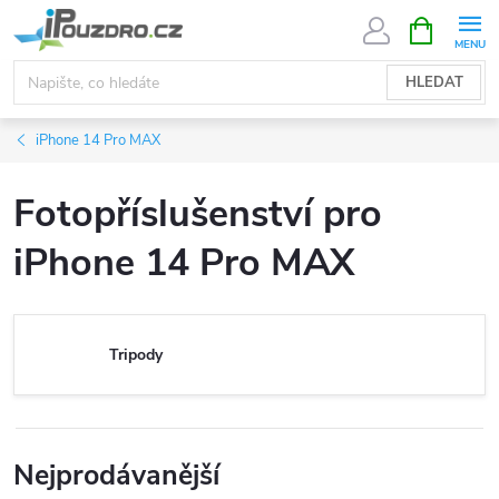
Přejít
NÁKUPNÍ
KOŠÍK
na
obsah
HLEDAT
iPhone 14 Pro MAX
Fotopříslušenství pro
iPhone 14 Pro MAX
Tripody
Nejprodávanější