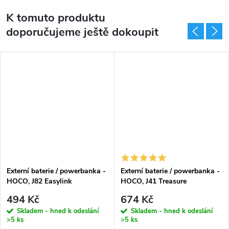
K tomuto produktu
doporučujeme ještě dokoupit
Externí baterie / powerbanka -
Externí baterie / powerbanka -
HOCO, J82 Easylink
HOCO, J41 Treasure
10000mAh Black
10000mAh Black
494 Kč
674 Kč
Skladem - hned k odeslání
Skladem - hned k odeslání
>5 ks
>5 ks