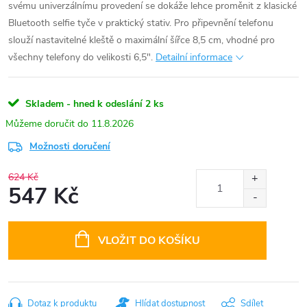
svému univerzálnímu provedení se dokáže lehce proměnit z klasické
Bluetooth selfie tyče v praktický stativ. Pro připevnění telefonu
slouží nastavitelné kleště o maximální šířce 8,5 cm, vhodné pro
všechny telefony do velikosti 6,5".
Detailní informace
Skladem - hned k odeslání
2 ks
11.8.2026
Možnosti doručení
624 Kč
547 Kč
Měrná
cena:
VLOŽIT DO KOŠÍKU
Dotaz k produktu
Hlídat dostupnost
Sdílet