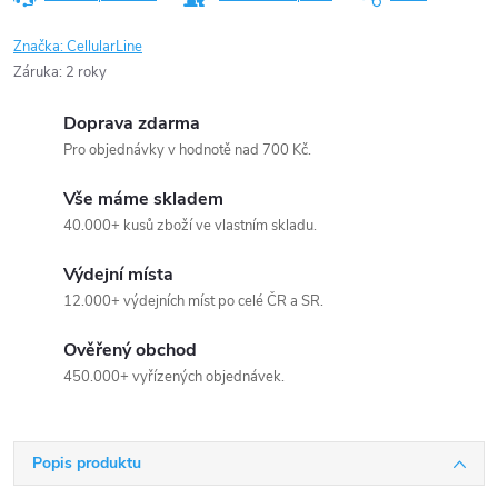
Značka:
CellularLine
Záruka
:
2 roky
Doprava zdarma
Pro objednávky v hodnotě nad 700 Kč.
Vše máme skladem
40.000+ kusů zboží ve vlastním skladu.
Výdejní místa
12.000+ výdejních míst po celé ČR a SR.
Ověřený obchod
450.000+ vyřízených objednávek.
Popis produktu