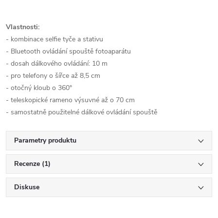
Vlastnosti:
- kombinace selfie tyče a stativu
- Bluetooth ovládání spouště fotoaparátu
- dosah dálkového ovládání: 10 m
- pro telefony o šířce až 8,5 cm
- otočný kloub o 360°
- teleskopické rameno výsuvné až o 70 cm
- samostatně použitelné dálkové ovládání spouště
Parametry produktu
Recenze (1)
Diskuse