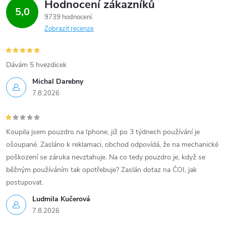
Hodnocení zákazníků
5,0
9739 hodnocení
Zobrazit recenze
Dávám 5 hvezdicek
Michal Darebny
7.8.2026
Koupila jsem pouzdro na Iphone, již po 3 týdnech používání je
ošoupané. Zasláno k reklamaci, obchod odpovídá, že na mechanické
poškození se záruka nevztahuje. Na co tedy pouzdro je, když se
běžným používáním tak opotřebuje? Zaslán dotaz na ČOI, jak
postupovat.
Ludmila Kučerová
7.8.2026