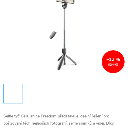
–12 %
624 Kč
Selfie tyč Cellularline Freedom představuje ideální řešení pro
pořizování těch nejlepších fotografií, selfie snímků a videí. Díky