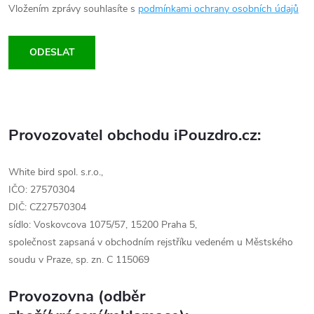
Vložením zprávy souhlasíte s
podmínkami ochrany osobních údajů
ODESLAT
Provozovatel obchodu iPouzdro.cz:
White bird spol. s.r.o.,
IČO: 27570304
DIČ: CZ27570304
sídlo: Voskovcova 1075/57, 15200 Praha 5,
společnost zapsaná v obchodním rejstříku vedeném u Městského
soudu v Praze, sp. zn. C 115069
Provozovna (odběr