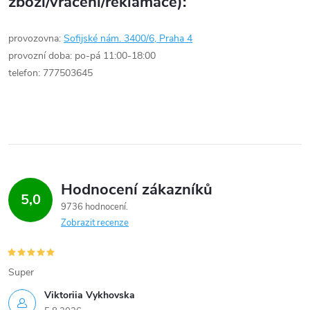
zboží/vrácení/reklamace):
provozovna:
Sofijské nám. 3400/6, Praha 4
provozní doba: po-pá 11:00-18:00
telefon: 777503645
Hodnocení zákazníků
5,0
9736 hodnocení
Zobrazit recenze
Super
Viktoriia Vykhovska