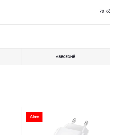
79 Kč
ABECEDNĚ
Akce