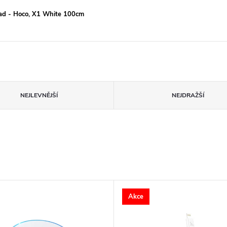
Pad - Hoco, X1 White 100cm
NEJLEVNĚJŠÍ
NEJDRAŽŠÍ
Akce