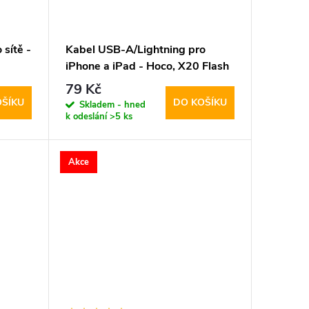
sítě -
Kabel USB-A/Lightning pro
iPhone a iPad - Hoco, X20 Flash
Black
79 Kč
OŠÍKU
DO KOŠÍKU
Skladem - hned
k odeslání
>5 ks
Akce