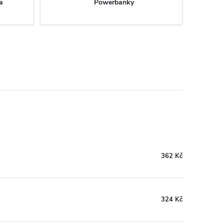
a
Powerbanky
362 Kč
324 Kč