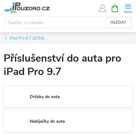
Přejít
NÁKUPNÍ
KOŠÍK
na
obsah
HLEDAT
iPad Pro 9.7 (2016)
Příslušenství do auta pro
iPad Pro 9.7
Držáky do auta
Nabíječky do auta