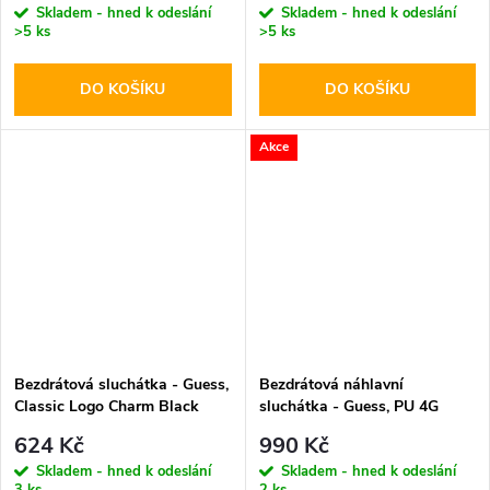
Skladem - hned k odeslání
Skladem - hned k odeslání
>5 ks
>5 ks
DO KOŠÍKU
DO KOŠÍKU
Akce
Bezdrátová sluchátka - Guess,
Bezdrátová náhlavní
Classic Logo Charm Black
sluchátka - Guess, PU 4G
Triangle Logo Black
624 Kč
990 Kč
Skladem - hned k odeslání
Skladem - hned k odeslání
3 ks
2 ks