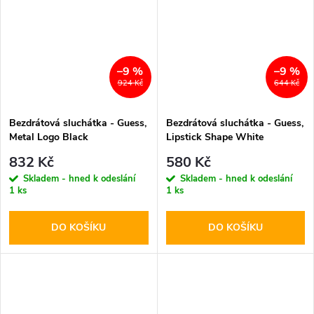
–9 %
–9 %
924 Kč
644 Kč
Bezdrátová sluchátka - Guess,
Bezdrátová sluchátka - Guess,
Metal Logo Black
Lipstick Shape White
832 Kč
580 Kč
Skladem - hned k odeslání
Skladem - hned k odeslání
1 ks
1 ks
DO KOŠÍKU
DO KOŠÍKU