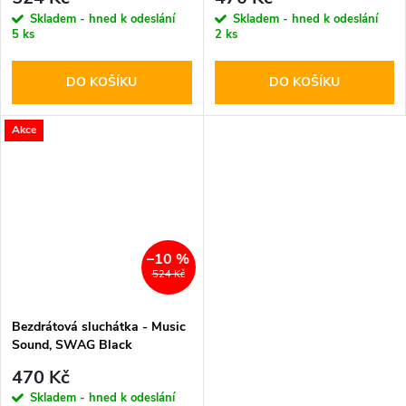
Skladem - hned k odeslání
Skladem - hned k odeslání
5 ks
2 ks
DO KOŠÍKU
DO KOŠÍKU
Akce
–10 %
524 Kč
Bezdrátová sluchátka - Music
Sound, SWAG Black
470 Kč
Skladem - hned k odeslání