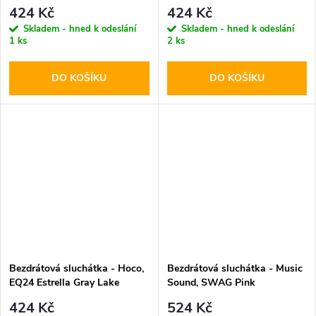
424 Kč
424 Kč
Skladem - hned k odeslání
Skladem - hned k odeslání
1 ks
2 ks
DO KOŠÍKU
DO KOŠÍKU
Bezdrátová sluchátka - Hoco,
Bezdrátová sluchátka - Music
EQ24 Estrella Gray Lake
Sound, SWAG Pink
424 Kč
524 Kč