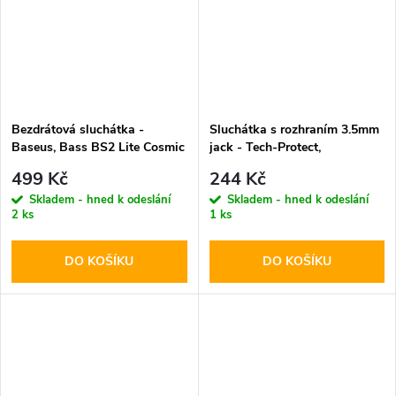
Bezdrátová sluchátka -
Sluchátka s rozhraním 3.5mm
Baseus, Bass BS2 Lite Cosmic
jack - Tech-Protect,
Black
UltraBoost Mini Jack Core G2
499 Kč
244 Kč
White
Skladem - hned k odeslání
Skladem - hned k odeslání
2 ks
1 ks
DO KOŠÍKU
DO KOŠÍKU