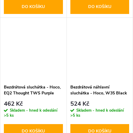
DO KOŠÍKU
DO KOŠÍKU
Bezdrátová sluchátka - Hoco,
Bezdrátová náhlavní
EQ2 Thought TWS Purple
sluchátka - Hoco, W35 Black
462 Kč
524 Kč
Skladem - hned k odeslání
Skladem - hned k odeslání
>5 ks
>5 ks
DO KOŠÍKU
DO KOŠÍKU