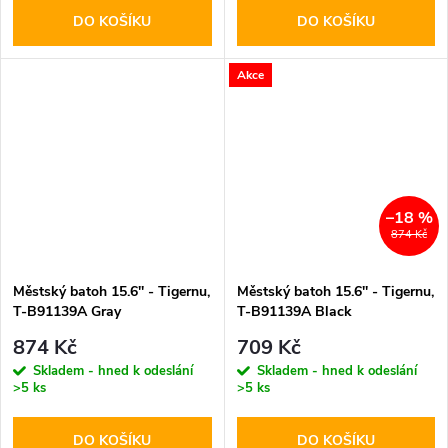
DO KOŠÍKU
DO KOŠÍKU
Akce
–18 %
874 Kč
Městský batoh 15.6'' - Tigernu,
Městský batoh 15.6'' - Tigernu,
T-B91139A Gray
T-B91139A Black
874 Kč
709 Kč
Skladem - hned k odeslání
Skladem - hned k odeslání
>5 ks
>5 ks
DO KOŠÍKU
DO KOŠÍKU