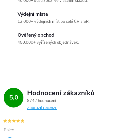
40.000+ kusů zboží ve vlastním skladu.
Výdejní místa
12.000+ výdejních míst po celé ČR a SR.
Ověřený obchod
450.000+ vyřízených objednávek.
Hodnocení zákazníků
5,0
9742 hodnocení
Zobrazit recenze
Palec