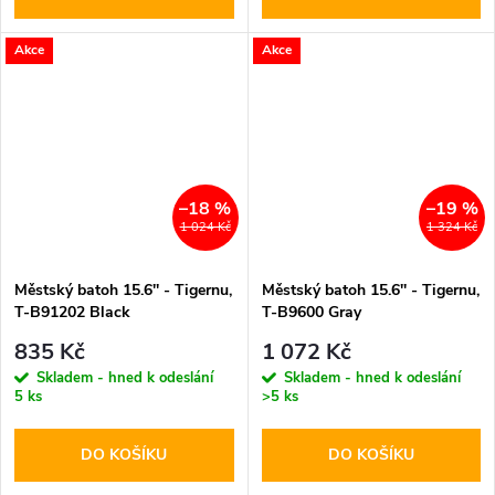
Akce
Akce
–18 %
–19 %
1 024 Kč
1 324 Kč
Městský batoh 15.6'' - Tigernu,
Městský batoh 15.6'' - Tigernu,
T-B91202 Black
T-B9600 Gray
835 Kč
1 072 Kč
Skladem - hned k odeslání
Skladem - hned k odeslání
5 ks
>5 ks
DO KOŠÍKU
DO KOŠÍKU