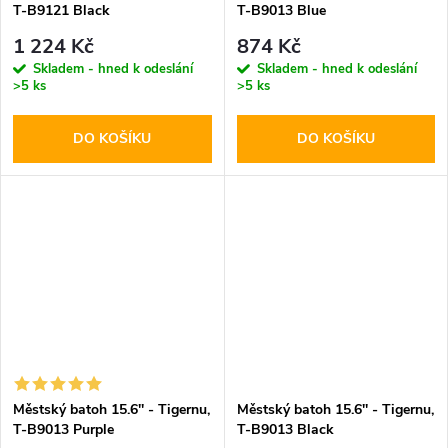
T-B9121 Black
T-B9013 Blue
1 224 Kč
874 Kč
Skladem - hned k odeslání
Skladem - hned k odeslání
>5 ks
>5 ks
DO KOŠÍKU
DO KOŠÍKU
Městský batoh 15.6'' - Tigernu,
Městský batoh 15.6'' - Tigernu,
T-B9013 Purple
T-B9013 Black