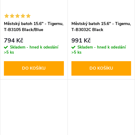
Městský batoh 15.6'' - Tigernu,
Městský batoh 15.6'' - Tigernu,
T-B3105 Black/Blue
T-B3032C Black
794 Kč
991 Kč
Skladem - hned k odeslání
Skladem - hned k odeslání
>5 ks
>5 ks
DO KOŠÍKU
DO KOŠÍKU