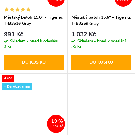
1 224 Kč
1 274 Kč
Městský batoh 15.6'' - Tigernu,
Městský batoh 15.6'' - Tigernu,
T-B3516 Gray
T-B3259 Gray
991 Kč
1 032 Kč
Skladem - hned k odeslání
Skladem - hned k odeslání
3 ks
>5 ks
DO KOŠÍKU
DO KOŠÍKU
Akce
+ Dárek zdarma
–19 %
1 274 Kč