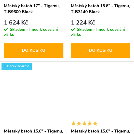
Městský batoh 17'' - Tigernu,
Městský batoh 15.6'' - Tigernu,
T-B9600 Black
T-B3140 Black
1 624 Kč
1 224 Kč
Skladem - hned k odeslání
Skladem - hned k odeslání
>5 ks
>5 ks
DO KOŠÍKU
DO KOŠÍKU
+ Dárek zdarma
Městský batoh 15.6'' - Tigernu,
Městský batoh 15.6'' - Tigernu,