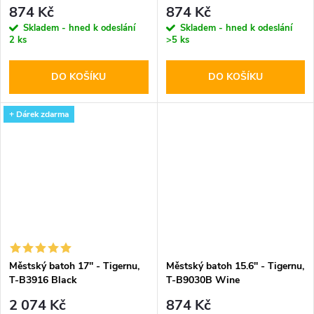
874 Kč
874 Kč
Skladem - hned k odeslání
Skladem - hned k odeslání
2 ks
>5 ks
DO KOŠÍKU
DO KOŠÍKU
+ Dárek zdarma
Městský batoh 17'' - Tigernu,
Městský batoh 15.6'' - Tigernu,
T-B3916 Black
T-B9030B Wine
2 074 Kč
874 Kč