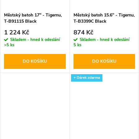
Městský batoh 17'' - Tigernu,
Městský batoh 15.6'' - Tigernu,
T-B91115 Black
T-B3399C Black
1 224 Kč
874 Kč
Skladem - hned k odeslání
Skladem - hned k odeslání
>5 ks
5 ks
DO KOŠÍKU
DO KOŠÍKU
+ Dárek zdarma