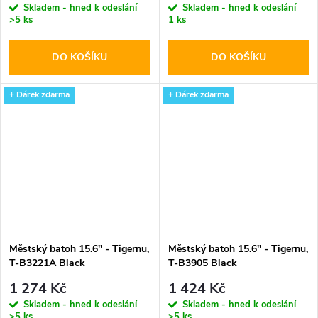
Skladem - hned k odeslání
Skladem - hned k odeslání
>5 ks
1 ks
DO KOŠÍKU
DO KOŠÍKU
+ Dárek zdarma
+ Dárek zdarma
Městský batoh 15.6'' - Tigernu,
Městský batoh 15.6'' - Tigernu,
T-B3221A Black
T-B3905 Black
1 274 Kč
1 424 Kč
Skladem - hned k odeslání
Skladem - hned k odeslání
>5 ks
>5 ks