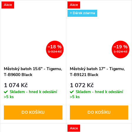
Akce
Akce
+ Dárek zdarma
–18 %
–19 %
1 324 Kč
1 324 Kč
Městský batoh 15.6'' - Tigernu,
Městský batoh 17'' - Tigernu,
T-B9600 Black
T-B9121 Black
1 074 Kč
1 072 Kč
Skladem - hned k odeslání
Skladem - hned k odeslání
>5 ks
>5 ks
DO KOŠÍKU
DO KOŠÍKU
Akce