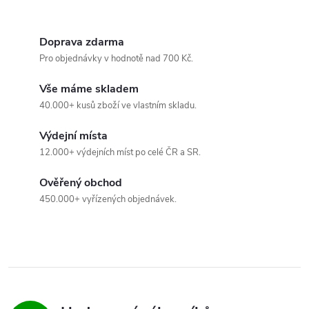
u
Doprava zdarma
Pro objednávky v hodnotě nad 700 Kč.
Vše máme skladem
40.000+ kusů zboží ve vlastním skladu.
Výdejní místa
12.000+ výdejních míst po celé ČR a SR.
Ověřený obchod
450.000+ vyřízených objednávek.