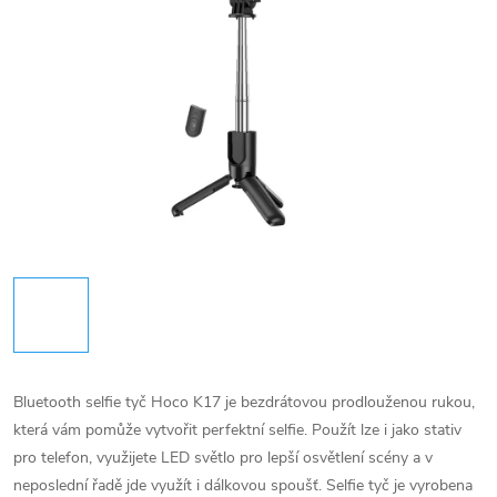
Bluetooth selfie tyč Hoco K17 je bezdrátovou prodlouženou rukou,
která vám pomůže vytvořit perfektní selfie. Použít lze i jako stativ
pro telefon, využijete LED světlo pro lepší osvětlení scény a v
neposlední řadě jde využít i dálkovou spoušť.
Selfie tyč je vyrobena