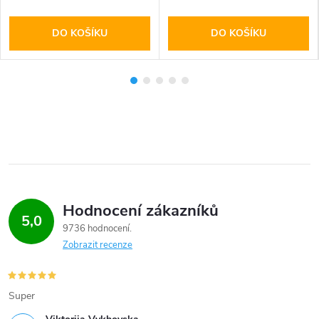
DO KOŠÍKU
DO KOŠÍKU
Hodnocení zákazníků
5,0
9736 hodnocení
Zobrazit recenze
Super