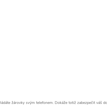
ádáte žárovky svým telefonem. Dokáže totiž zabezpečit váš do