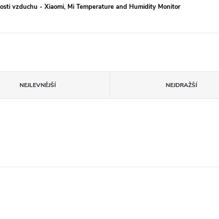
hkosti vzduchu - Xiaomi, Mi Temperature and Humidity Monitor
NEJLEVNĚJŠÍ
NEJDRAŽŠÍ