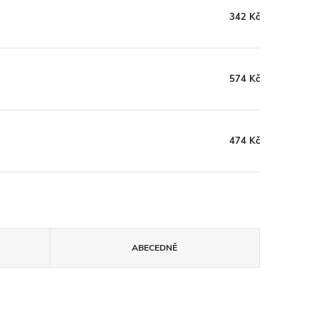
342 Kč
574 Kč
474 Kč
ABECEDNĚ