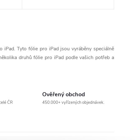
 iPad. Tyto fólie pro iPad jsou vyráběny speciálně
ěkolika druhů fólie pro iPad podle vašich potřeb a
Ověřený obchod
celé ČR
450.000+ vyřízených objednávek.