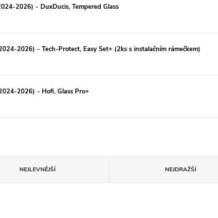
(2024-2026) - DuxDucis, Tempered Glass
(2024-2026) - Tech-Protect, Easy Set+ (2ks s instalačním rámečkem)
(2024-2026) - Hofi, Glass Pro+
NEJLEVNĚJŠÍ
NEJDRAŽŠÍ