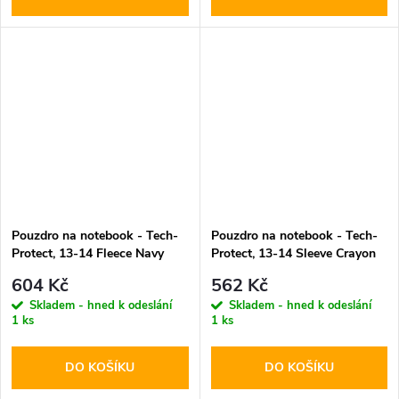
Pouzdro na notebook - Tech-
Pouzdro na notebook - Tech-
Protect, 13-14 Fleece Navy
Protect, 13-14 Sleeve Crayon
Blue
Grey
604 Kč
562 Kč
Skladem - hned k odeslání
Skladem - hned k odeslání
1 ks
1 ks
DO KOŠÍKU
DO KOŠÍKU