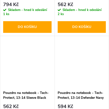
Black
Green
794 Kč
562 Kč
Skladem - hned k odeslání
Skladem - hned k odeslání
1 ks
2 ks
DO KOŠÍKU
DO KOŠÍKU
Pouzdro na notebook - Tech-
Pouzdro na notebook - Tech-
Protect, 13-14 Sleeve Black
Protect, 13-14 Defender Navy
Blue
562 Kč
594 Kč