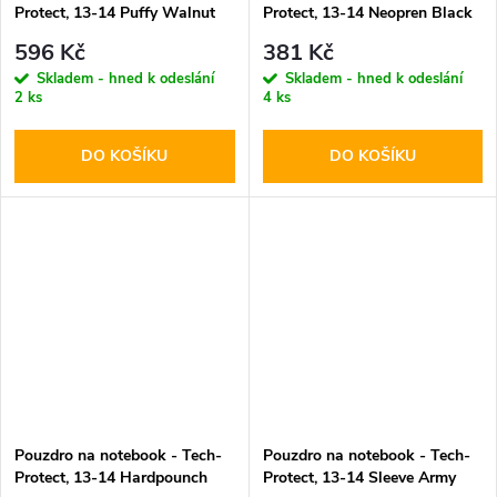
Protect, 13-14 Puffy Walnut
Protect, 13-14 Neopren Black
596 Kč
381 Kč
Skladem - hned k odeslání
Skladem - hned k odeslání
2 ks
4 ks
DO KOŠÍKU
DO KOŠÍKU
Pouzdro na notebook - Tech-
Pouzdro na notebook - Tech-
Protect, 13-14 Hardpounch
Protect, 13-14 Sleeve Army