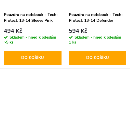
Pouzdro na notebook - Tech-
Pouzdro na notebook - Tech-
Protect, 13-14 Sleeve Pink
Protect, 13-14 Defender
Crayon Gray
494 Kč
594 Kč
Skladem - hned k odeslání
Skladem - hned k odeslání
>5 ks
1 ks
DO KOŠÍKU
DO KOŠÍKU