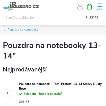
Přejít
NÁKUPNÍ
KOŠÍK
na
obsah
HLEDAT
Pouzdra na notebooky
Pouzdra na notebooky 13-
14"
Nejprodávanější
Pouzdro na notebook - Tech-Protect, 13-14 Sleevy Dusty
Rose
Skladem - hned k odeslání
396 Kč