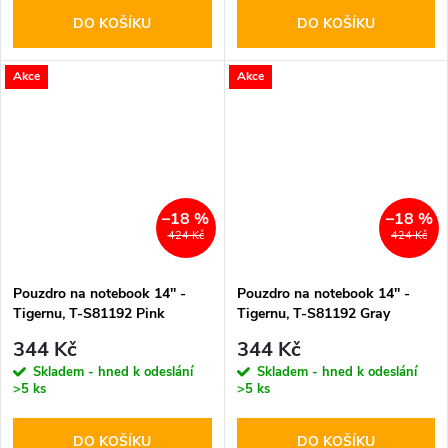
DO KOŠÍKU
DO KOŠÍKU
Akce
Akce
–18 %
–18 %
424 Kč
424 Kč
Pouzdro na notebook 14'' -
Pouzdro na notebook 14'' -
Tigernu, T-S81192 Pink
Tigernu, T-S81192 Gray
344 Kč
344 Kč
Skladem - hned k odeslání
Skladem - hned k odeslání
>5 ks
>5 ks
DO KOŠÍKU
DO KOŠÍKU