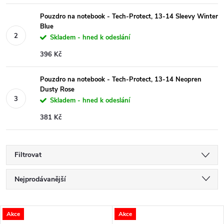
Pouzdro na notebook - Tech-Protect, 13-14 Sleevy Winter
Blue
Skladem - hned k odeslání
396 Kč
Pouzdro na notebook - Tech-Protect, 13-14 Neopren
Dusty Rose
Skladem - hned k odeslání
381 Kč
Filtrovat
Ř
Nejprodávanější
a
Nejlevnější
V
Akce
Akce
Nejdražší