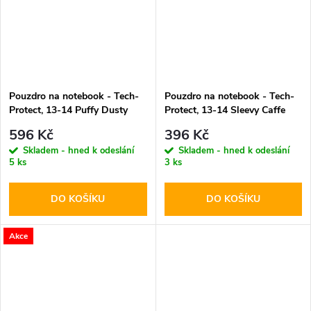
Pouzdro na notebook - Tech-
Pouzdro na notebook - Tech-
Protect, 13-14 Puffy Dusty
Protect, 13-14 Sleevy Caffe
Rose
Latte
596 Kč
396 Kč
Skladem - hned k odeslání
Skladem - hned k odeslání
5 ks
3 ks
DO KOŠÍKU
DO KOŠÍKU
Akce