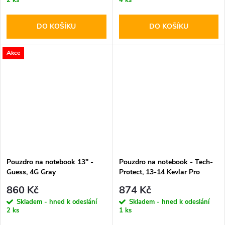
DO KOŠÍKU
DO KOŠÍKU
Akce
Pouzdro na notebook 13" -
Pouzdro na notebook - Tech-
Guess, 4G Gray
Protect, 13-14 Kevlar Pro
Black
860 Kč
874 Kč
Skladem - hned k odeslání
Skladem - hned k odeslání
2 ks
1 ks