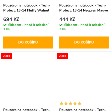
Pouzdro na notebook - Tech-
Pouzdro na notebook - Tech-
Protect, 13-14 Fluffy Walnut
Protect, 13-14 Neopren Mauve
694 Kč
444 Kč
Skladem - hned k odeslání
Skladem - hned k odeslání
1 ks
2 ks
DO KOŠÍKU
DO KOŠÍKU
Akce
Akce
Pouzdro na notebook - Tech-
Pouzdro na notebook - Tech-