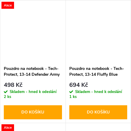
Akce
Pouzdro na notebook - Tech-
Pouzdro na notebook - Tech-
Protect, 13-14 Defender Army
Protect, 13-14 Fluffy Blue
Green
498 Kč
694 Kč
Skladem - hned k odeslání
Skladem - hned k odeslání
2 ks
1 ks
DO KOŠÍKU
DO KOŠÍKU
Akce