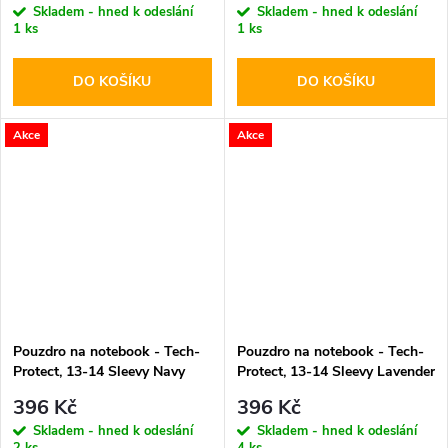
Skladem - hned k odeslání
Skladem - hned k odeslání
1 ks
1 ks
DO KOŠÍKU
DO KOŠÍKU
Akce
Akce
Pouzdro na notebook - Tech-
Pouzdro na notebook - Tech-
Protect, 13-14 Sleevy Navy
Protect, 13-14 Sleevy Lavender
Blue
396 Kč
396 Kč
Skladem - hned k odeslání
Skladem - hned k odeslání
2 ks
4 ks