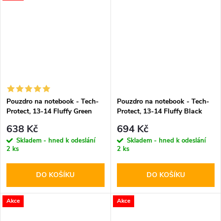
Pouzdro na notebook - Tech-
Pouzdro na notebook - Tech-
Protect, 13-14 Fluffy Green
Protect, 13-14 Fluffy Black
638 Kč
694 Kč
Skladem - hned k odeslání
Skladem - hned k odeslání
2 ks
2 ks
DO KOŠÍKU
DO KOŠÍKU
Akce
Akce