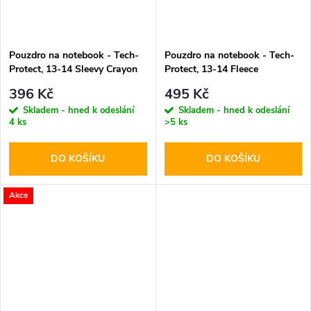
Pouzdro na notebook - Tech-
Pouzdro na notebook - Tech-
Protect, 13-14 Sleevy Crayon
Protect, 13-14 Fleece
Gray
Chocolate
396 Kč
495 Kč
Skladem - hned k odeslání
Skladem - hned k odeslání
4 ks
>5 ks
DO KOŠÍKU
DO KOŠÍKU
Akce