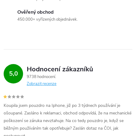
u
Ověřený obchod
450.000+ vyřízených objednávek.
Hodnocení zákazníků
5,0
9738 hodnocení
Zobrazit recenze
Koupila jsem pouzdro na Iphone, již po 3 týdnech používání je
ošoupané. Zasláno k reklamaci, obchod odpovídá, že na mechanické
poškození se záruka nevztahuje. Na co tedy pouzdro je, když se
běžným používáním tak opotřebuje? Zaslán dotaz na ČOI, jak
postupovat.