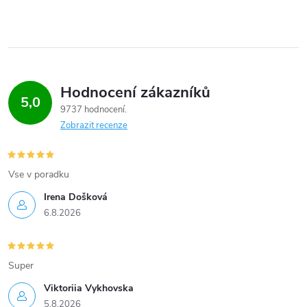
Hodnocení zákazníků
5,0
9737 hodnocení
Zobrazit recenze
Vse v poradku
Irena Došková
6.8.2026
Super
Viktoriia Vykhovska
5.8.2026