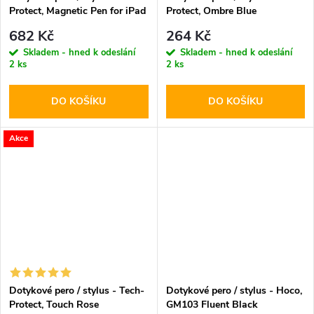
Protect, Magnetic Pen for iPad
Protect, Ombre Blue
White
682 Kč
264 Kč
Skladem - hned k odeslání
Skladem - hned k odeslání
2 ks
2 ks
DO KOŠÍKU
DO KOŠÍKU
Akce
Dotykové pero / stylus - Tech-
Dotykové pero / stylus - Hoco,
Protect, Touch Rose
GM103 Fluent Black