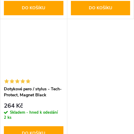
DO KOŠÍKU
DO KOŠÍKU
Dotykové pero / stylus - Tech-
Protect, Magnet Black
264 Kč
Skladem - hned k odeslání
2 ks
DO KOŠÍKU