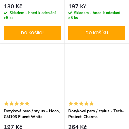
130 Kč
197 Kč
Skladem - hned k odeslání
Skladem - hned k odeslání
>5 ks
>5 ks
DO KOŠÍKU
DO KOŠÍKU
Dotykové pero / stylus - Hoco,
Dotykové pero / stylus - Tech-
GM103 Fluent White
Protect, Charms
Champagne/Gold
197 Kč
264 Kč