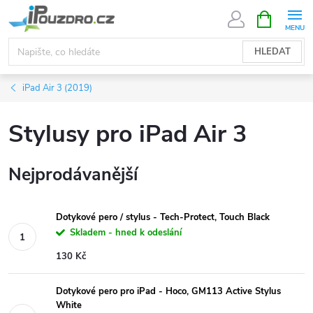
Přejít
NÁKUPNÍ
KOŠÍK
na
obsah
HLEDAT
iPad Air 3 (2019)
Stylusy pro iPad Air 3
Nejprodávanější
Dotykové pero / stylus - Tech-Protect, Touch Black
Skladem - hned k odeslání
130 Kč
Dotykové pero pro iPad - Hoco, GM113 Active Stylus
White