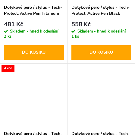
Dotykové pero / stylus - Tech-
Dotykové pero / stylus - Tech-
Protect, Active Pen Titanium
Protect, Active Pen Black
481 Kč
558 Kč
Skladem - hned k odeslání
Skladem - hned k odeslání
2 ks
1 ks
DO KOŠÍKU
DO KOŠÍKU
Akce
Dotykové pero / stylus - Tech-
Dotykové pero / stylus - Tech-