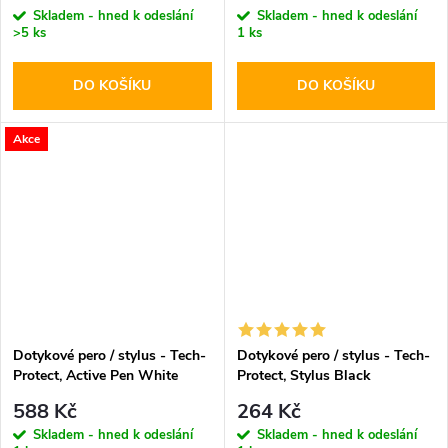
Skladem - hned k odeslání
Skladem - hned k odeslání
>5 ks
1 ks
DO KOŠÍKU
DO KOŠÍKU
Akce
Dotykové pero / stylus - Tech-
Dotykové pero / stylus - Tech-
Protect, Active Pen White
Protect, Stylus Black
588 Kč
264 Kč
Skladem - hned k odeslání
Skladem - hned k odeslání