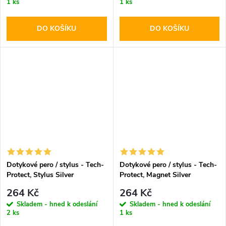
1 ks
1 ks
DO KOŠÍKU
DO KOŠÍKU
Dotykové pero / stylus - Tech-
Dotykové pero / stylus - Tech-
Protect, Stylus Silver
Protect, Magnet Silver
264 Kč
264 Kč
Skladem - hned k odeslání
Skladem - hned k odeslání
2 ks
1 ks