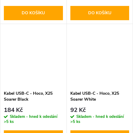
DO KOŠÍKU
DO KOŠÍKU
Kabel USB-C - Hoco, X25
Kabel USB-C - Hoco, X25
Soarer Black
Soarer White
184 Kč
92 Kč
Skladem - hned k odeslání
Skladem - hned k odeslání
>5 ks
>5 ks