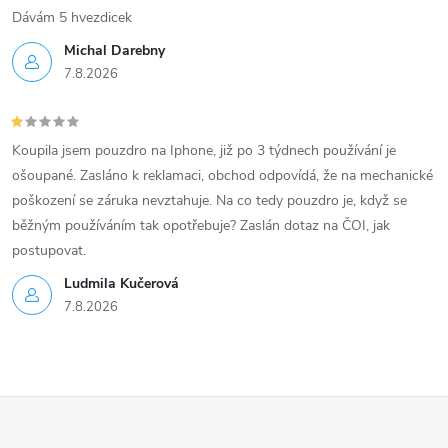
Dávám 5 hvezdicek
Michal Darebny
7.8.2026
Koupila jsem pouzdro na Iphone, již po 3 týdnech používání je
ošoupané. Zasláno k reklamaci, obchod odpovídá, že na mechanické
poškození se záruka nevztahuje. Na co tedy pouzdro je, když se
běžným používáním tak opotřebuje? Zaslán dotaz na ČOI, jak
postupovat.
Ludmila Kučerová
7.8.2026
Z