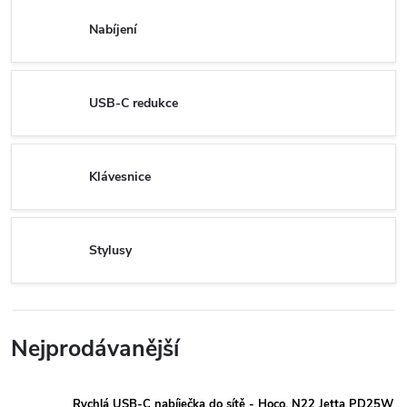
Nabíjení
USB-C redukce
Klávesnice
Stylusy
Nejprodávanější
Rychlá USB-C nabíječka do sítě - Hoco, N22 Jetta PD25W