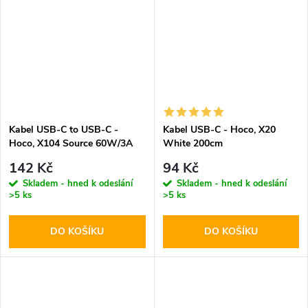
Kabel USB-C to USB-C -
Kabel USB-C - Hoco, X20
Hoco, X104 Source 60W/3A
White 200cm
200cm Black
142 Kč
94 Kč
Skladem - hned k odeslání
Skladem - hned k odeslání
>5 ks
>5 ks
DO KOŠÍKU
DO KOŠÍKU