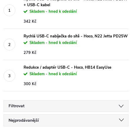
+ USB-C kabel
Skladem - hned k odeslání
342 Kč
Rychlá USB-C nabíječka do sítě - Hoco, N22 Jetta PD25W
Skladem - hned k odeslání
279 Kč
Redukce / adaptér USB-C - Hoco, HB14 EasyUse
Skladem - hned k odeslání
300 Kč
Filtrovat
Ř
Nejprodávanější