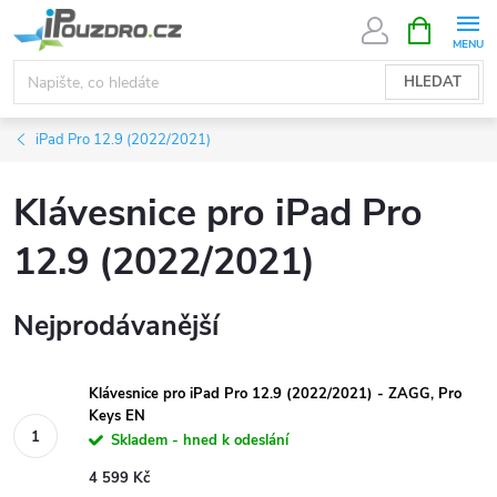
Přejít
NÁKUPNÍ
KOŠÍK
na
obsah
HLEDAT
iPad Pro 12.9 (2022/2021)
Klávesnice pro iPad Pro
12.9 (2022/2021)
Nejprodávanější
Klávesnice pro iPad Pro 12.9 (2022/2021) - ZAGG, Pro
Keys EN
Skladem - hned k odeslání
4 599 Kč