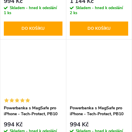
994 Kč
1 144 Kč
Skladem - hned k odeslání
Skladem - hned k odeslání
1 ks
2 ks
DO KOŠÍKU
DO KOŠÍKU
Powerbanka s MagSafe pro
Powerbanka s MagSafe pro
iPhone - Tech-Protect, PB10
iPhone - Tech-Protect, PB10
LifeMag 5000mAh Black
LifeMag 5000mAh White
994 Kč
994 Kč
Skladem - hned k odeslání
Skladem - hned k odeslání