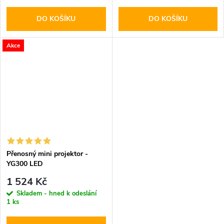
DO KOŠÍKU
DO KOŠÍKU
Akce
Přenosný mini projektor -
YG300 LED
1 524 Kč
Skladem - hned k odeslání
1 ks