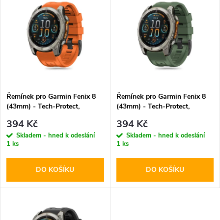
z
ý
Abecedně
e
p
n
i
í
s
p
Řemínek pro Garmin Fenix 8
Řemínek pro Garmin Fenix 8
(43mm) - Tech-Protect,
(43mm) - Tech-Protect,
p
Silicone Orange
Silicone Military Green
r
394 Kč
394 Kč
r
Skladem - hned k odeslání
Skladem - hned k odeslání
1 ks
1 ks
o
o
DO KOŠÍKU
DO KOŠÍKU
d
d
u
u