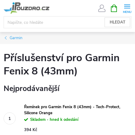
Přejít
NÁKUPNÍ
KOŠÍK
na
obsah
HLEDAT
Garmin
Příslušenství pro Garmin
Fenix 8 (43mm)
Nejprodávanější
Řemínek pro Garmin Fenix 8 (43mm) - Tech-Protect,
Silicone Orange
Skladem - hned k odeslání
394 Kč