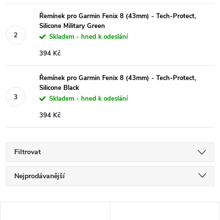
Řemínek pro Garmin Fenix 8 (43mm) - Tech-Protect,
Silicone Military Green
Skladem - hned k odeslání
394 Kč
Řemínek pro Garmin Fenix 8 (43mm) - Tech-Protect,
Silicone Black
Skladem - hned k odeslání
394 Kč
Filtrovat
Ř
Nejprodávanější
a
Nejlevnější
V
Nejdražší