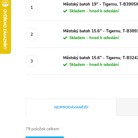
Městský batoh 19'' - Tigernu, T-B3905
Skladem - hned k odeslání
Městský batoh 15.6'' - Tigernu, T-B389
Skladem - hned k odeslání
Městský batoh 15.6'' - Tigernu, T-B324
Skladem - hned k odeslání
Ř
NEJPRODÁVANĚJŠÍ
a
79
položek celkem
z