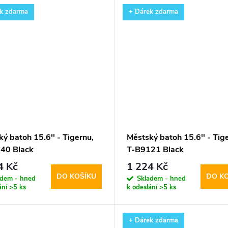
k zdarma
+ Dárek zdarma
ý batoh 15.6'' - Tigernu,
Městský batoh 15.6'' - Tig
40 Black
T-B9121 Black
4 Kč
1 224 Kč
DO KOŠÍKU
DO K
adem - hned
Skladem - hned
ání
>5 ks
k odeslání
>5 ks
+ Dárek zdarma