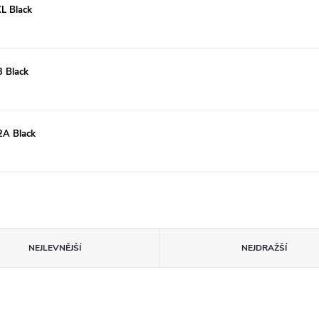
XL Black
3 Black
2A Black
NEJLEVNĚJŠÍ
NEJDRAŽŠÍ