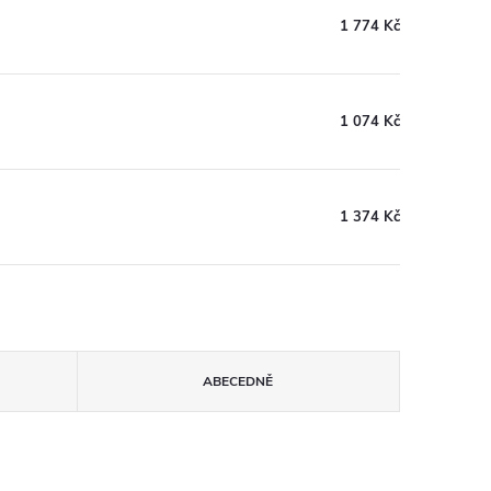
1 774 Kč
1 074 Kč
1 374 Kč
ABECEDNĚ