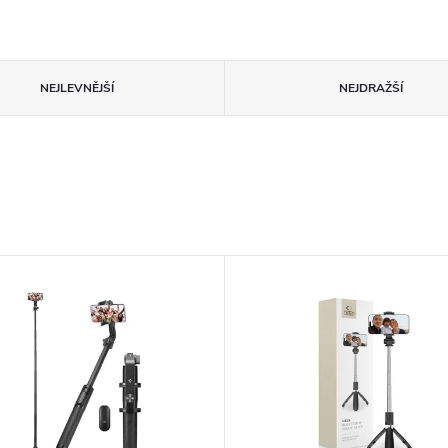
NEJLEVNĚJŠÍ
NEJDRAŽŠÍ