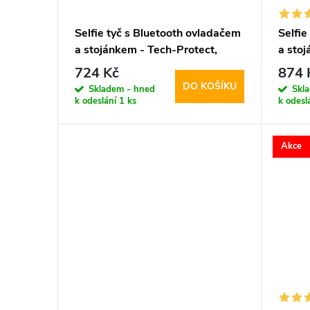
Selfie tyč s Bluetooth ovladačem
Selfie
a stojánkem - Tech-Protect,
a sto
L04S Selfie Stick Tripod
L03S S
724 Kč
874 
DO KOŠÍKU
Skladem - hned
Skl
k odeslání
1 ks
k odesl
Akce