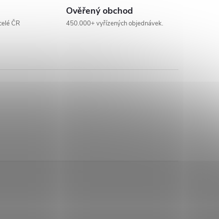
Ověřený obchod
celé ČR
450.000+ vyřízených objednávek.