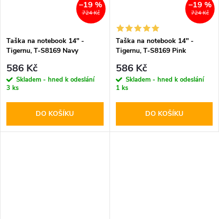
–19 %
–19 %
724 Kč
724 Kč
Taška na notebook 14'' -
Taška na notebook 14'' -
Tigernu, T-S8169 Navy
Tigernu, T-S8169 Pink
586 Kč
586 Kč
Skladem - hned k odeslání
Skladem - hned k odeslání
3 ks
1 ks
DO KOŠÍKU
DO KOŠÍKU