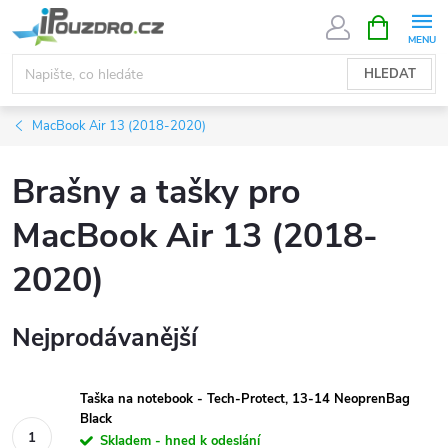
Přejít
NÁKUPNÍ
KOŠÍK
na
obsah
HLEDAT
MacBook Air 13 (2018-2020)
Brašny a tašky pro
MacBook Air 13 (2018-
2020)
Nejprodávanější
Taška na notebook - Tech-Protect, 13-14 NeoprenBag
Black
Skladem - hned k odeslání