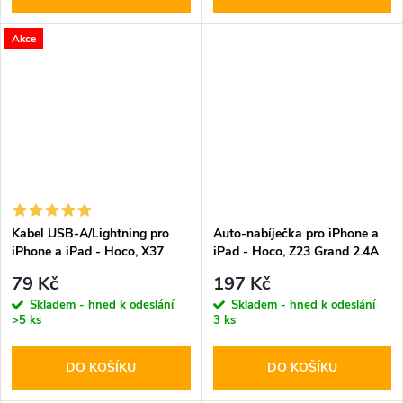
Akce
Kabel USB-A/Lightning pro
Auto-nabíječka pro iPhone a
iPhone a iPad - Hoco, X37
iPad - Hoco, Z23 Grand 2.4A
CoolPower
79 Kč
197 Kč
Skladem - hned k odeslání
Skladem - hned k odeslání
>5 ks
3 ks
DO KOŠÍKU
DO KOŠÍKU