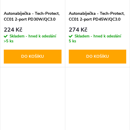
Autonabíječka - Tech-Protect,
Autonabíječka - Tech-Protect,
CC01 2-port PD30W/QC3.0
CC01 2-port PD45W/QC3.0
224 Kč
274 Kč
Skladem - hned k odeslání
Skladem - hned k odeslání
>5 ks
5 ks
DO KOŠÍKU
DO KOŠÍKU