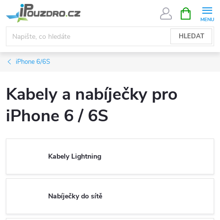
Přejít
NÁKUPNÍ
KOŠÍK
na
obsah
HLEDAT
iPhone 6/6S
Kabely a nabíječky pro
iPhone 6 / 6S
Kabely Lightning
Nabíječky do sítě