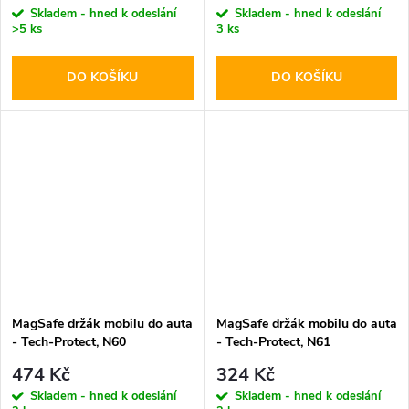
Skladem - hned k odeslání
Skladem - hned k odeslání
>5 ks
3 ks
DO KOŠÍKU
DO KOŠÍKU
MagSafe držák mobilu do auta
MagSafe držák mobilu do auta
- Tech-Protect, N60
- Tech-Protect, N61
474 Kč
324 Kč
Skladem - hned k odeslání
Skladem - hned k odeslání