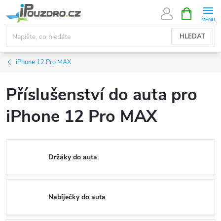
Přejít
NÁKUPNÍ
KOŠÍK
na
obsah
HLEDAT
iPhone 12 Pro MAX
Příslušenství do auta pro
iPhone 12 Pro MAX
Držáky do auta
Nabíječky do auta