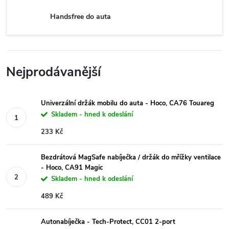
Handsfree do auta
Nejprodávanější
Univerzální držák mobilu do auta - Hoco, CA76 Touareg
Skladem - hned k odeslání
233 Kč
Bezdrátová MagSafe nabíječka / držák do mřížky ventilace
- Hoco, CA91 Magic
Skladem - hned k odeslání
489 Kč
Autonabíječka - Tech-Protect, CC01 2-port