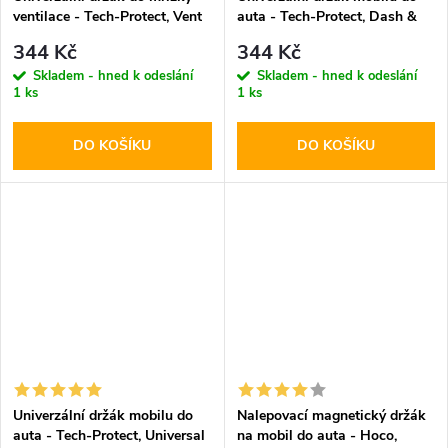
ventilace - Tech-Protect, Vent
auta - Tech-Protect, Dash &
V3
Windshield V3
344 Kč
344 Kč
Skladem - hned k odeslání
Skladem - hned k odeslání
1 ks
1 ks
DO KOŠÍKU
DO KOŠÍKU
Univerzální držák mobilu do
Nalepovací magnetický držák
auta - Tech-Protect, Universal
na mobil do auta - Hoco,