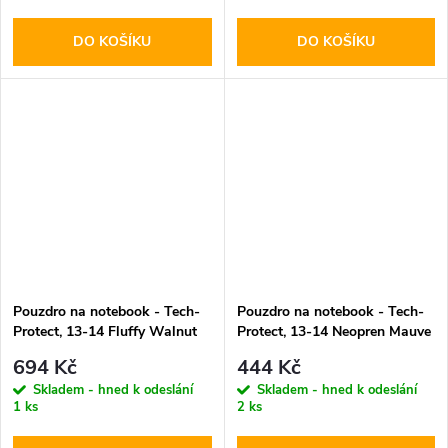
DO KOŠÍKU
DO KOŠÍKU
Pouzdro na notebook - Tech-
Pouzdro na notebook - Tech-
Protect, 13-14 Fluffy Walnut
Protect, 13-14 Neopren Mauve
694 Kč
444 Kč
Skladem - hned k odeslání
Skladem - hned k odeslání
1 ks
2 ks