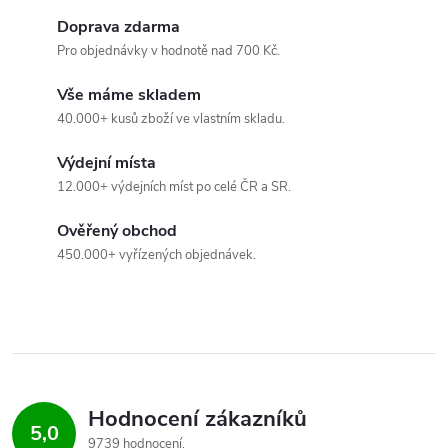
s
Doprava zdarma
u
Pro objednávky v hodnotě nad 700 Kč.
Vše máme skladem
40.000+ kusů zboží ve vlastním skladu.
Výdejní místa
12.000+ výdejních míst po celé ČR a SR.
Ověřený obchod
450.000+ vyřízených objednávek.
Hodnocení zákazníků
5,0
9739 hodnocení