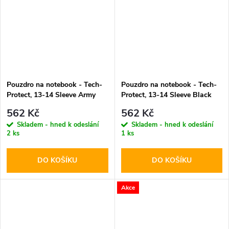
Pouzdro na notebook - Tech-
Pouzdro na notebook - Tech-
Protect, 13-14 Sleeve Army
Protect, 13-14 Sleeve Black
Green
562 Kč
562 Kč
Skladem - hned k odeslání
Skladem - hned k odeslání
2 ks
1 ks
DO KOŠÍKU
DO KOŠÍKU
Akce