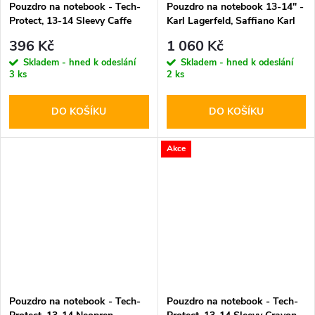
Pouzdro na notebook - Tech-
Pouzdro na notebook 13-14" -
Protect, 13-14 Sleevy Caffe
Karl Lagerfeld, Saffiano Karl
Latte
and Choupette NFT
396 Kč
1 060 Kč
Skladem - hned k odeslání
Skladem - hned k odeslání
3 ks
2 ks
DO KOŠÍKU
DO KOŠÍKU
Akce
Pouzdro na notebook - Tech-
Pouzdro na notebook - Tech-