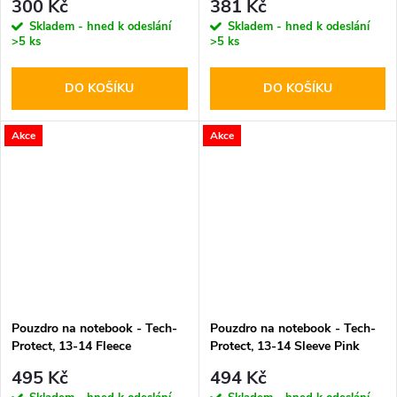
300 Kč
381 Kč
Skladem - hned k odeslání
Skladem - hned k odeslání
>5 ks
>5 ks
DO KOŠÍKU
DO KOŠÍKU
Akce
Akce
Pouzdro na notebook - Tech-
Pouzdro na notebook - Tech-
Protect, 13-14 Fleece
Protect, 13-14 Sleeve Pink
Chocolate
495 Kč
494 Kč