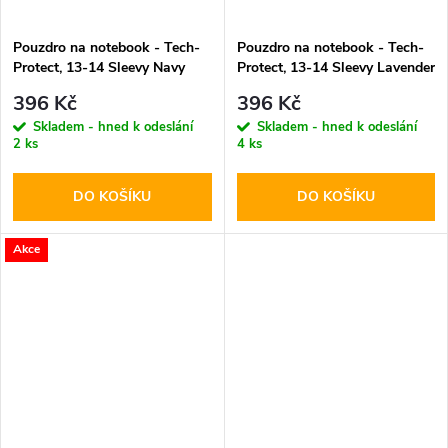
Pouzdro na notebook - Tech-
Pouzdro na notebook - Tech-
Protect, 13-14 Sleevy Navy
Protect, 13-14 Sleevy Lavender
Blue
396 Kč
396 Kč
Skladem - hned k odeslání
Skladem - hned k odeslání
2 ks
4 ks
DO KOŠÍKU
DO KOŠÍKU
Akce