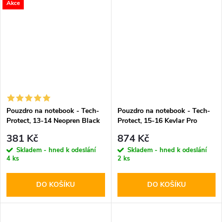
Akce
Pouzdro na notebook - Tech-
Pouzdro na notebook - Tech-
Protect, 13-14 Neopren Black
Protect, 15-16 Kevlar Pro
Black
381 Kč
874 Kč
Skladem - hned k odeslání
Skladem - hned k odeslání
4 ks
2 ks
DO KOŠÍKU
DO KOŠÍKU