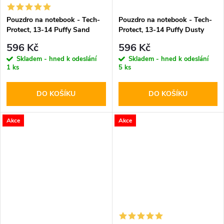
Pouzdro na notebook - Tech-
Pouzdro na notebook - Tech-
Protect, 13-14 Puffy Sand
Protect, 13-14 Puffy Dusty
Rose
596 Kč
596 Kč
Skladem - hned k odeslání
Skladem - hned k odeslání
1 ks
5 ks
DO KOŠÍKU
DO KOŠÍKU
Akce
Akce