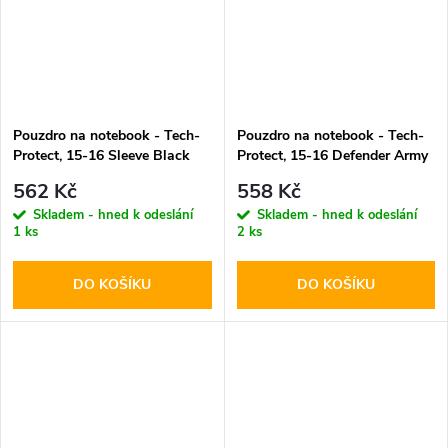
Pouzdro na notebook - Tech-
Pouzdro na notebook - Tech-
Protect, 15-16 Sleeve Black
Protect, 15-16 Defender Army
Green
562 Kč
558 Kč
Skladem - hned k odeslání
Skladem - hned k odeslání
1 ks
2 ks
DO KOŠÍKU
DO KOŠÍKU