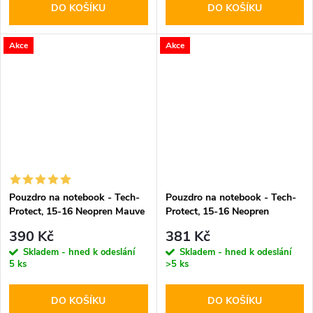
DO KOŠÍKU
DO KOŠÍKU
Akce
Akce
Pouzdro na notebook - Tech-
Pouzdro na notebook - Tech-
Protect, 15-16 Neopren Mauve
Protect, 15-16 Neopren
Mulberry
390 Kč
381 Kč
Skladem - hned k odeslání
Skladem - hned k odeslání
5 ks
>5 ks
DO KOŠÍKU
DO KOŠÍKU