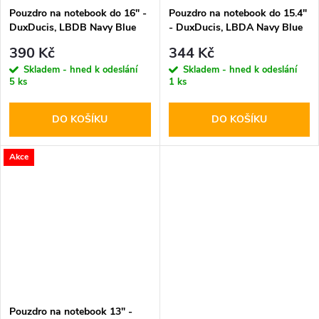
Pouzdro na notebook do 16" -
Pouzdro na notebook do 15.4"
DuxDucis, LBDB Navy Blue
- DuxDucis, LBDA Navy Blue
390 Kč
344 Kč
Skladem - hned k odeslání
Skladem - hned k odeslání
5 ks
1 ks
DO KOŠÍKU
DO KOŠÍKU
Akce
Pouzdro na notebook 13" -