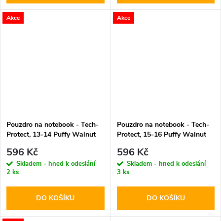
Akce
Akce
Pouzdro na notebook - Tech-
Pouzdro na notebook - Tech-
Protect, 13-14 Puffy Walnut
Protect, 15-16 Puffy Walnut
596 Kč
596 Kč
Skladem - hned k odeslání
Skladem - hned k odeslání
2 ks
3 ks
DO KOŠÍKU
DO KOŠÍKU