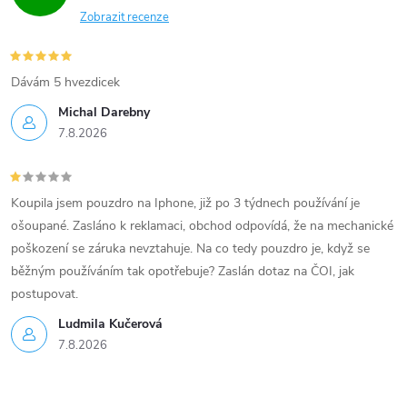
Zobrazit recenze
Dávám 5 hvezdicek
Michal Darebny
7.8.2026
Koupila jsem pouzdro na Iphone, již po 3 týdnech používání je
ošoupané. Zasláno k reklamaci, obchod odpovídá, že na mechanické
poškození se záruka nevztahuje. Na co tedy pouzdro je, když se
běžným používáním tak opotřebuje? Zaslán dotaz na ČOI, jak
postupovat.
Ludmila Kučerová
7.8.2026