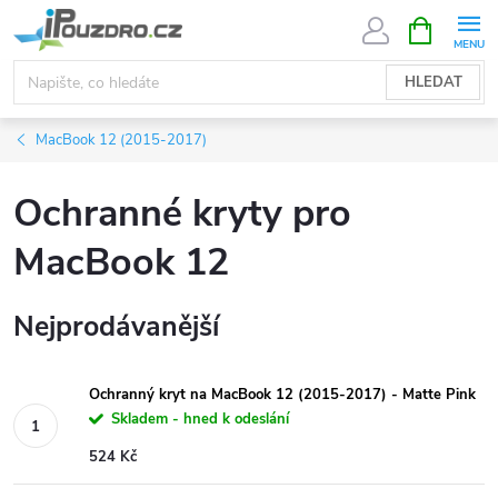
Přejít
NÁKUPNÍ
KOŠÍK
na
obsah
HLEDAT
MacBook 12 (2015-2017)
Ochranné kryty pro
MacBook 12
Nejprodávanější
Ochranný kryt na MacBook 12 (2015-2017) - Matte Pink
Skladem - hned k odeslání
524 Kč