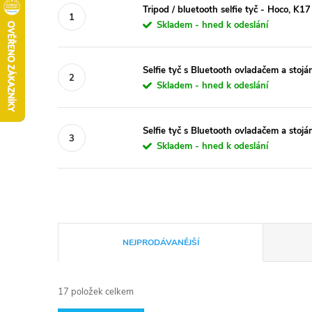
Tripod / bluetooth selfie tyč - Hoco, K17
Skladem - hned k odeslání
Selfie tyč s Bluetooth ovladačem a stoj
Skladem - hned k odeslání
Selfie tyč s Bluetooth ovladačem a sto
Skladem - hned k odeslání
Ř
NEJPRODÁVANĚJŠÍ
a
17
položek celkem
z