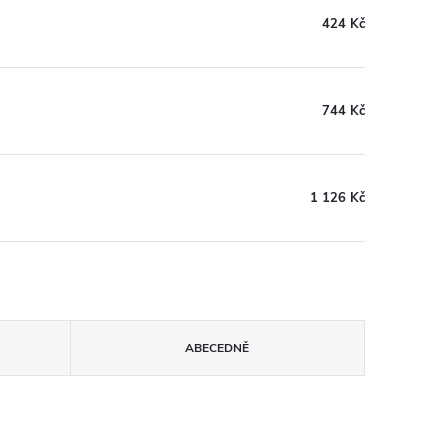
424 Kč
744 Kč
1 126 Kč
ABECEDNĚ