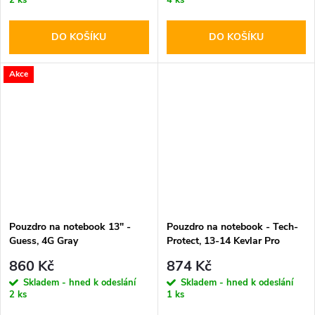
DO KOŠÍKU
DO KOŠÍKU
Akce
Pouzdro na notebook 13" -
Pouzdro na notebook - Tech-
Guess, 4G Gray
Protect, 13-14 Kevlar Pro
Black
860 Kč
874 Kč
Skladem - hned k odeslání
Skladem - hned k odeslání
2 ks
1 ks