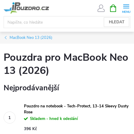
Přejít
NÁKUPNÍ
KOŠÍK
na
obsah
HLEDAT
MacBook Neo 13 (2026)
Pouzdra pro MacBook Neo
13 (2026)
Nejprodávanější
Pouzdro na notebook - Tech-Protect, 13-14 Sleevy Dusty
Rose
Skladem - hned k odeslání
396 Kč