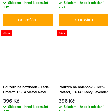
Skladem - hned k odeslání
Skladem - hned k odeslání
1 ks
2 ks
DO KOŠÍKU
DO KOŠÍKU
Akce
Akce
Pouzdro na notebook - Tech-
Pouzdro na notebook - Tech-
Protect, 13-14 Sleevy Navy
Protect, 13-14 Sleevy Lavender
Blue
396 Kč
396 Kč
Skladem - hned k odeslání
Skladem - hned k odeslání
2 ks
4 ks