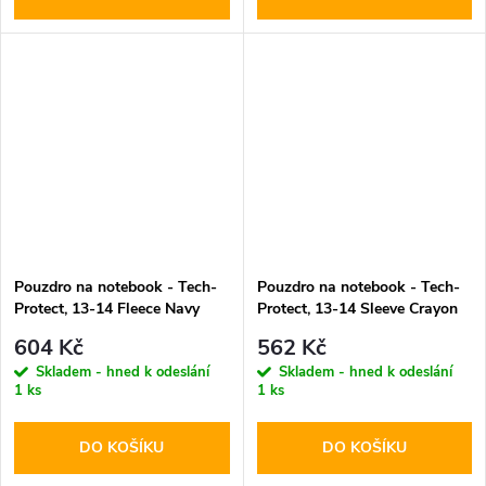
Pouzdro na notebook - Tech-
Pouzdro na notebook - Tech-
Protect, 13-14 Fleece Navy
Protect, 13-14 Sleeve Crayon
Blue
Grey
604 Kč
562 Kč
Skladem - hned k odeslání
Skladem - hned k odeslání
1 ks
1 ks
DO KOŠÍKU
DO KOŠÍKU