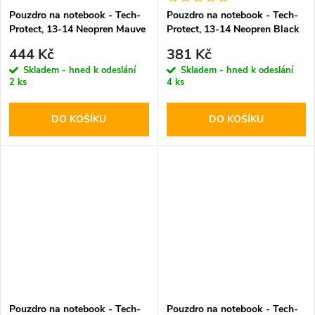
Pouzdro na notebook - Tech-
Pouzdro na notebook - Tech-
Protect, 13-14 Neopren Mauve
Protect, 13-14 Neopren Black
444 Kč
381 Kč
Skladem - hned k odeslání
Skladem - hned k odeslání
2 ks
4 ks
DO KOŠÍKU
DO KOŠÍKU
Pouzdro na notebook - Tech-
Pouzdro na notebook - Tech-