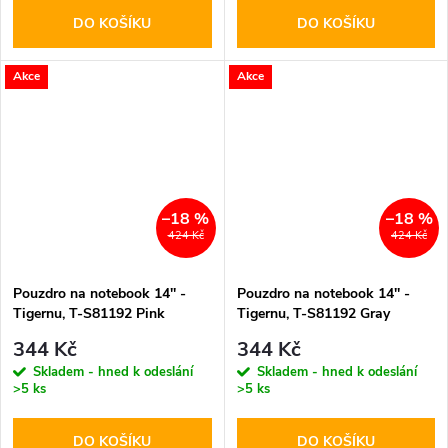
DO KOŠÍKU
DO KOŠÍKU
Akce
Akce
–18 %
–18 %
424 Kč
424 Kč
Pouzdro na notebook 14'' -
Pouzdro na notebook 14'' -
Tigernu, T-S81192 Pink
Tigernu, T-S81192 Gray
344 Kč
344 Kč
Skladem - hned k odeslání
Skladem - hned k odeslání
>5 ks
>5 ks
DO KOŠÍKU
DO KOŠÍKU