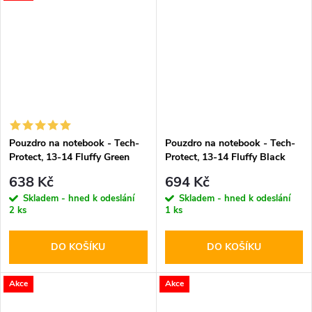
Pouzdro na notebook - Tech-
Pouzdro na notebook - Tech-
Protect, 13-14 Fluffy Green
Protect, 13-14 Fluffy Black
638 Kč
694 Kč
Skladem - hned k odeslání
Skladem - hned k odeslání
2 ks
1 ks
DO KOŠÍKU
DO KOŠÍKU
Akce
Akce