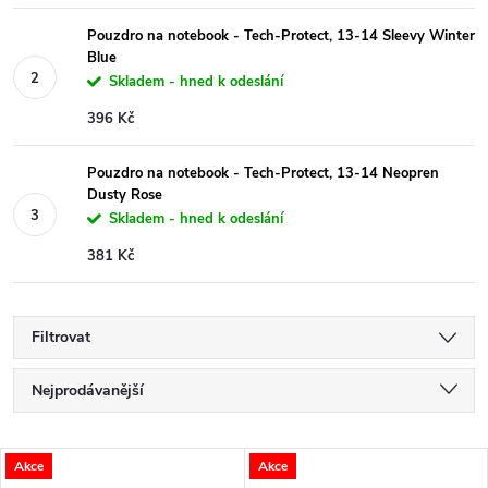
Pouzdro na notebook - Tech-Protect, 13-14 Sleevy Winter
Blue
Skladem - hned k odeslání
396 Kč
Pouzdro na notebook - Tech-Protect, 13-14 Neopren
Dusty Rose
Skladem - hned k odeslání
381 Kč
Filtrovat
Ř
Nejprodávanější
a
Nejlevnější
V
Akce
Akce
Nejdražší