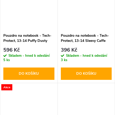
Pouzdro na notebook - Tech-
Pouzdro na notebook - Tech-
Protect, 13-14 Puffy Dusty
Protect, 13-14 Sleevy Caffe
Rose
Latte
596 Kč
396 Kč
Skladem - hned k odeslání
Skladem - hned k odeslání
5 ks
3 ks
DO KOŠÍKU
DO KOŠÍKU
Akce