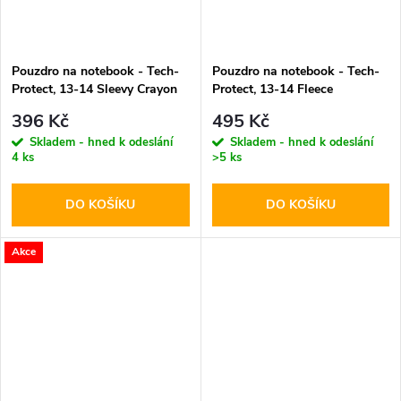
Pouzdro na notebook - Tech-
Pouzdro na notebook - Tech-
Protect, 13-14 Sleevy Crayon
Protect, 13-14 Fleece
Gray
Chocolate
396 Kč
495 Kč
Skladem - hned k odeslání
Skladem - hned k odeslání
4 ks
>5 ks
DO KOŠÍKU
DO KOŠÍKU
Akce