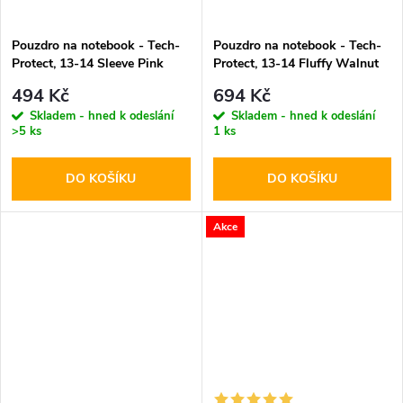
Pouzdro na notebook - Tech-
Pouzdro na notebook - Tech-
Protect, 13-14 Sleeve Pink
Protect, 13-14 Fluffy Walnut
494 Kč
694 Kč
Skladem - hned k odeslání
Skladem - hned k odeslání
>5 ks
1 ks
DO KOŠÍKU
DO KOŠÍKU
Akce