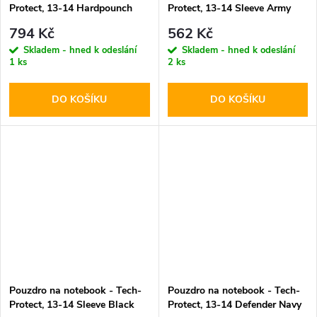
Protect, 13-14 Hardpounch
Protect, 13-14 Sleeve Army
Black
Green
794 Kč
562 Kč
Skladem - hned k odeslání
Skladem - hned k odeslání
1 ks
2 ks
DO KOŠÍKU
DO KOŠÍKU
Pouzdro na notebook - Tech-
Pouzdro na notebook - Tech-
Protect, 13-14 Sleeve Black
Protect, 13-14 Defender Navy