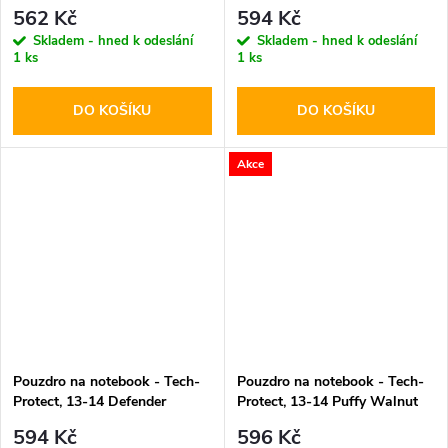
Blue
562 Kč
594 Kč
Skladem - hned k odeslání
Skladem - hned k odeslání
1 ks
1 ks
DO KOŠÍKU
DO KOŠÍKU
Akce
Pouzdro na notebook - Tech-
Pouzdro na notebook - Tech-
Protect, 13-14 Defender
Protect, 13-14 Puffy Walnut
Crayon Gray
594 Kč
596 Kč