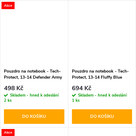
Akce
Pouzdro na notebook - Tech-
Pouzdro na notebook - Tech-
Protect, 13-14 Defender Army
Protect, 13-14 Fluffy Blue
Green
498 Kč
694 Kč
Skladem - hned k odeslání
Skladem - hned k odeslání
2 ks
1 ks
DO KOŠÍKU
DO KOŠÍKU
Akce