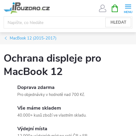
Přejít
NÁKUPNÍ
KOŠÍK
na
obsah
HLEDAT
MacBook 12 (2015-2017)
Ochrana displeje pro
MacBook 12
Doprava zdarma
Pro objednávky v hodnotě nad 700 Kč.
Vše máme skladem
40.000+ kusů zboží ve vlastním skladu.
Výdejní místa