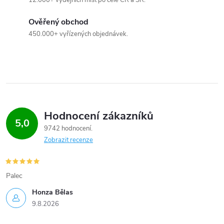
12.000+ výdejních míst po celé ČR a SR.
Ověřený obchod
450.000+ vyřízených objednávek.
Hodnocení zákazníků
5,0
9742 hodnocení
Zobrazit recenze
Palec
Honza Bělas
9.8.2026