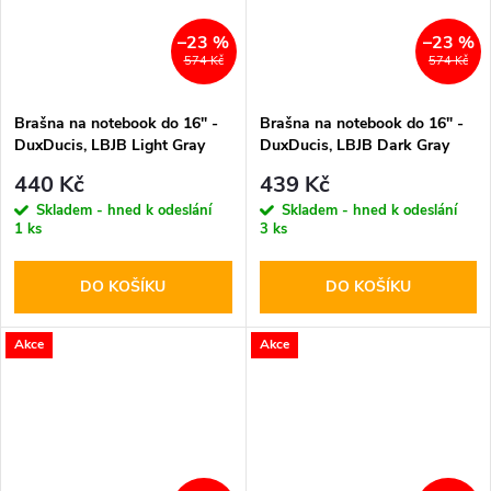
–23 %
–23 %
574 Kč
574 Kč
Brašna na notebook do 16" -
Brašna na notebook do 16" -
DuxDucis, LBJB Light Gray
DuxDucis, LBJB Dark Gray
440 Kč
439 Kč
Skladem - hned k odeslání
Skladem - hned k odeslání
1 ks
3 ks
DO KOŠÍKU
DO KOŠÍKU
Akce
Akce