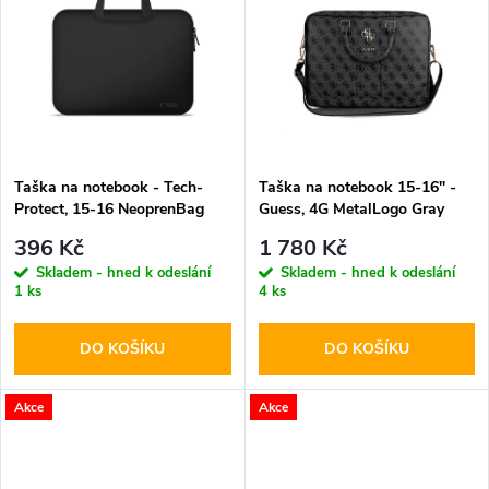
k
k
t
t
ů
ů
Taška na notebook - Tech-
Taška na notebook 15-16" -
Protect, 15-16 NeoprenBag
Guess, 4G MetalLogo Gray
Black
396 Kč
1 780 Kč
Skladem - hned k odeslání
Skladem - hned k odeslání
1 ks
4 ks
DO KOŠÍKU
DO KOŠÍKU
Akce
Akce