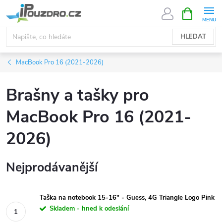
Přejít
NÁKUPNÍ
KOŠÍK
na
obsah
HLEDAT
MacBook Pro 16 (2021-2026)
Brašny a tašky pro
MacBook Pro 16 (2021-
2026)
Nejprodávanější
Taška na notebook 15-16" - Guess, 4G Triangle Logo Pink
Skladem - hned k odeslání