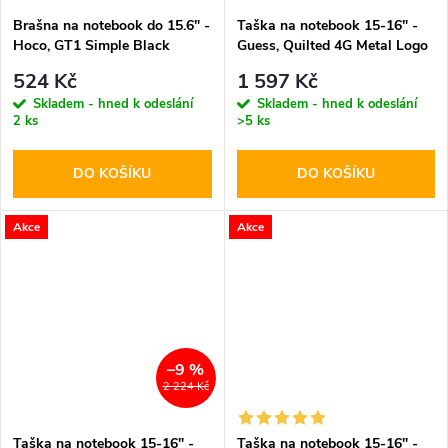
Brašna na notebook do 15.6" -
Taška na notebook 15-16" -
Hoco, GT1 Simple Black
Guess, Quilted 4G Metal Logo
Black
524 Kč
1 597 Kč
Skladem - hned k odeslání
Skladem - hned k odeslání
2 ks
>5 ks
DO KOŠÍKU
DO KOŠÍKU
Akce
Akce
–9 %
2 224 Kč
Taška na notebook 15-16" -
Taška na notebook 15-16" -