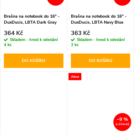
Brašna na notebook do 16" -
Brašna na notebook do 16" -
DuxDucis, LBTA Dark Gray
DuxDucis, LBTA Navy Blue
364 Kč
363 Kč
Skladem - hned k odeslání
Skladem - hned k odeslání
4 ks
3 ks
DO KOŠÍKU
DO KOŠÍKU
Akce
–9 %
1 774 Kč