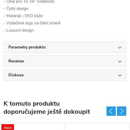
- Obal pro 15-16“ notebook
- Čistý design
- Materiál – EKO kůže
- Vytlačené logo na čelní straně
- Luxusní design
Parametry produktu
Recenze
Diskuse
K tomuto produktu
doporučujeme ještě dokoupit
Akce