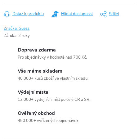
Dotaz k produktu
Hlídat dostupnost
Sdílet
Značka:
Guess
Záruka
:
2 roky
Doprava zdarma
Pro objednávky v hodnotě nad 700 Kč.
Vše máme skladem
40.000+ kusů zboží ve vlastním skladu.
Výdejní místa
12.000+ výdejních míst po celé ČR a SR.
Ověřený obchod
450.000+ vyřízených objednávek.