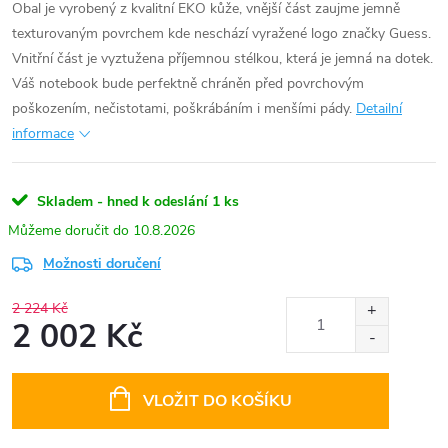
Obal je vyrobený z kvalitní EKO kůže, vnější část zaujme jemně
texturovaným povrchem kde neschází vyražené logo značky Guess.
Vnitřní část je vyztužena příjemnou stélkou, která je jemná na dotek.
Váš notebook bude perfektně chráněn před povrchovým
poškozením, nečistotami, poškrábáním i menšími pády.
Detailní
informace
Skladem - hned k odeslání
1 ks
10.8.2026
Možnosti doručení
2 224 Kč
2 002 Kč
Měrná
cena:
VLOŽIT DO KOŠÍKU