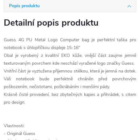
Popis produktu
Detailní popis produktu
Guess 4G PU Metal Logo Computer bag je perfektní taška pro
notebook s úhlopříčkou displeje 15-16"
Obal je vyrobený z kvalitní EKO kůže, vnější část zaujme jemně
texturovaným povrchem kde neschází vyražené logo značky Guess.
Vnitřní část je vyztužena příjemnou stélkou, která je jemná na dotek.
Váš notebook bude perfektně chráněn před povrchovým
poškozením, nečistotami, poškrábáním i menšími pády.
Krásně čisté provedení, bez zbytečných kapes a přihrádek, s citem
pro design.
Vlastnosti:
- Originál Guess