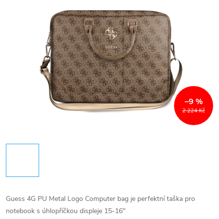
–9 %
2 224 Kč
Guess 4G PU Metal Logo Computer bag je perfektní taška pro
notebook s úhlopříčkou displeje 15-16"