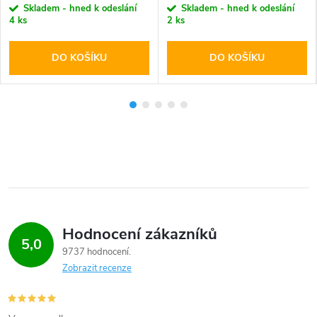
Skladem - hned k odeslání
Skladem - hned k odeslání
4 ks
2 ks
DO KOŠÍKU
DO KOŠÍKU
Hodnocení zákazníků
5,0
9737 hodnocení
Zobrazit recenze