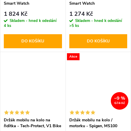
Smart Watch
Smart Watch
1 824 Kč
1 274 Kč
Skladem - hned k odeslání
Skladem - hned k odeslání
4 ks
>5 ks
DO KOŠÍKU
DO KOŠÍKU
Akce
–9 %
674 Kč
Držák mobilu na kolo na
Držák mobilu na kolo /
řidítka - Tech-Protect, V1 Bike
motorku - Spigen, MS100