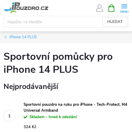
Přejít
NÁKUPNÍ
KOŠÍK
na
obsah
HLEDAT
iPhone 14 PLUS
Sportovní pomůcky pro
iPhone 14 PLUS
Nejprodávanější
Sportovní pouzdro na ruku pro iPhone - Tech-Protect, M4
Universal Armband
Skladem - hned k odeslání
324 Kč