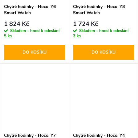
Chytré hodinky - Hoco, Y6
Chytré hodinky - Hoco, Y8
Smart Watch
Smart Watch
1 824 Kč
1 724 Kč
Skladem - hned k odeslání
Skladem - hned k odeslání
5 ks
3 ks
DO KOŠÍKU
DO KOŠÍKU
Chytré hodinky - Hoco, Y7
Chytré hodinky - Hoco, Y4