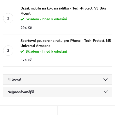
Držák mobilu na kolo na řidítka - Tech-Protect, V3 Bike
Mount
Skladem - hned k odeslání
294 Kč
Sportovní pouzdro na ruku pro iPhone - Tech-Protect, M5
Universal Armband
Skladem - hned k odeslání
374 Kč
Filtrovat
Ř
Nejprodávanější
a
Nejlevnější
V
Nejdražší