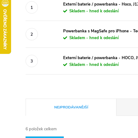
Externí baterie / powerbanka - Hoco,
Skladem - hned k odeslání
Powerbanka s MagSafe pro iPhone - T
Skladem - hned k odeslání
Externí baterie / powerbanka - HOCO,
Skladem - hned k odeslání
Ř
NEJPRODÁVANĚJŠÍ
a
6
položek celkem
z