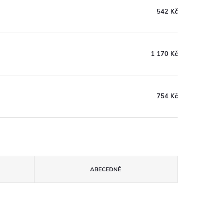
542 Kč
1 170 Kč
754 Kč
ABECEDNĚ