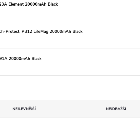
 J123A Element 20000mAh Black
ech-Protect, PB12 LifeMag 20000mAh Black
 J91A 20000mAh Black
NEJLEVNĚJŠÍ
NEJDRAŽŠÍ