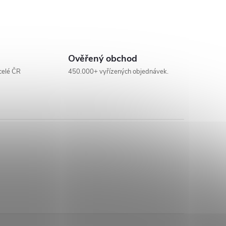
Ověřený obchod
celé ČR
450.000+ vyřízených objednávek.