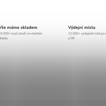
Vše máme skladem
Výdejní místa
0.000+ kusů zboží ve vlastním
12.000+ výdejních míst po 
kladu.
a SR.