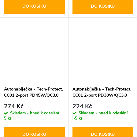
DO KOŠÍKU
DO KOŠÍKU
Autonabíječka - Tech-Protect,
Autonabíječka - Tech-Protect,
CC01 2-port PD45W/QC3.0
CC01 2-port PD30W/QC3.0
274 Kč
224 Kč
Skladem - hned k odeslání
Skladem - hned k odeslání
5 ks
>5 ks
DO KOŠÍKU
DO KOŠÍKU