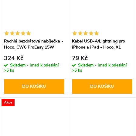
Rychlá bezdrátová nabíječka -
Kabel USB-A/Lightning pro
Hoco, CW6 ProEasy 15W
iPhone a iPad - Hoco, X1
White
White 100cm
324 Kč
79 Kč
Skladem - hned k odeslání
Skladem - hned k odeslání
>5 ks
>5 ks
DO KOŠÍKU
DO KOŠÍKU
Akce