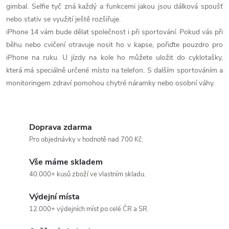
gimbal. Selfie tyč zná každý a funkcemi jakou jsou dálková spoušť
nebo stativ se využití ještě rozšiřuje.
iPhone 14 vám bude dělat společnost i při sportování. Pokud vás při
běhu nebo cvičení otravuje nosit ho v kapse, pořiďte pouzdro pro
iPhone na ruku. U jízdy na kole ho můžete uložit do cyklotašky,
která má speciálně určené místo na telefon. S dalším sportováním a
monitoringem zdraví pomohou chytré náramky nebo osobní váhy.
Doprava zdarma
Pro objednávky v hodnotě nad 700 Kč.
Vše máme skladem
40.000+ kusů zboží ve vlastním skladu.
Výdejní místa
12.000+ výdejních míst po celé ČR a SR.