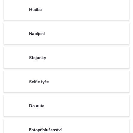
Hudba
Nabíjení
Stojánky
Selfie tyče
Do auta
Fotopříslušenství