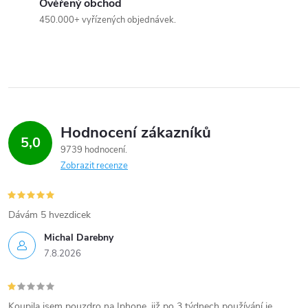
Ověřený obchod
450.000+ vyřízených objednávek.
Hodnocení zákazníků
5,0
9739 hodnocení
Zobrazit recenze
Dávám 5 hvezdicek
Michal Darebny
7.8.2026
Koupila jsem pouzdro na Iphone, již po 3 týdnech používání je