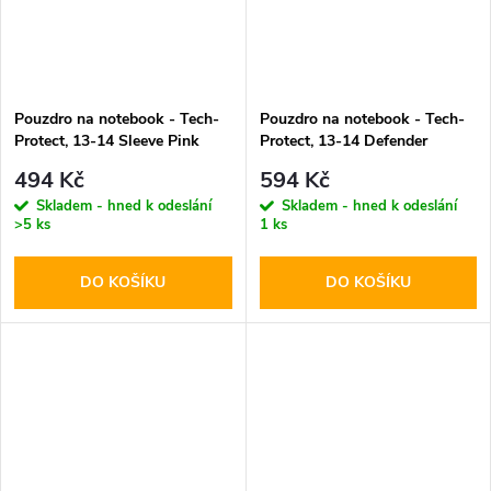
Pouzdro na notebook - Tech-
Pouzdro na notebook - Tech-
Protect, 13-14 Sleeve Pink
Protect, 13-14 Defender
Crayon Gray
494 Kč
594 Kč
Skladem - hned k odeslání
Skladem - hned k odeslání
>5 ks
1 ks
DO KOŠÍKU
DO KOŠÍKU