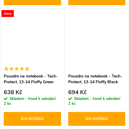
Akce
Pouzdro na notebook - Tech-
Pouzdro na notebook - Tech-
Protect, 13-14 Fluffy Green
Protect, 13-14 Fluffy Black
638 Kč
694 Kč
Skladem - hned k odeslání
Skladem - hned k odeslání
2 ks
2 ks
DO KOŠÍKU
DO KOŠÍKU