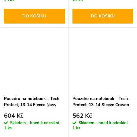
DO KOŠÍKU
DO KOŠÍKU
Pouzdro na notebook - Tech-
Pouzdro na notebook - Tech-
Protect, 13-14 Fleece Navy
Protect, 13-14 Sleeve Crayon
Blue
Grey
604 Kč
562 Kč
Skladem - hned k odeslání
Skladem - hned k odeslání
1 ks
1 ks