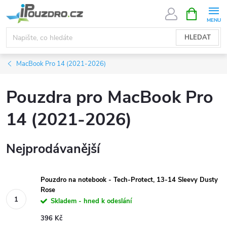
Přejít
NÁKUPNÍ
KOŠÍK
na
obsah
HLEDAT
MacBook Pro 14 (2021-2026)
Pouzdra pro MacBook Pro
14 (2021-2026)
Nejprodávanější
Pouzdro na notebook - Tech-Protect, 13-14 Sleevy Dusty
Rose
Skladem - hned k odeslání
396 Kč