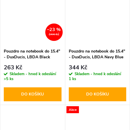
–23 %
344 Kč
Pouzdro na notebook do 15.4"
Pouzdro na notebook do 15.4"
- DuxDucis, LBDA Black
- DuxDucis, LBDA Navy Blue
263 Kč
344 Kč
Skladem - hned k odeslání
Skladem - hned k odeslání
>5 ks
1 ks
DO KOŠÍKU
DO KOŠÍKU
Akce