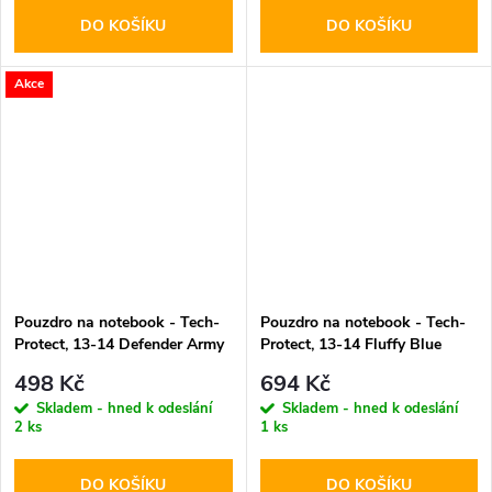
DO KOŠÍKU
DO KOŠÍKU
Akce
Pouzdro na notebook - Tech-
Pouzdro na notebook - Tech-
Protect, 13-14 Defender Army
Protect, 13-14 Fluffy Blue
Green
498 Kč
694 Kč
Skladem - hned k odeslání
Skladem - hned k odeslání
2 ks
1 ks
DO KOŠÍKU
DO KOŠÍKU