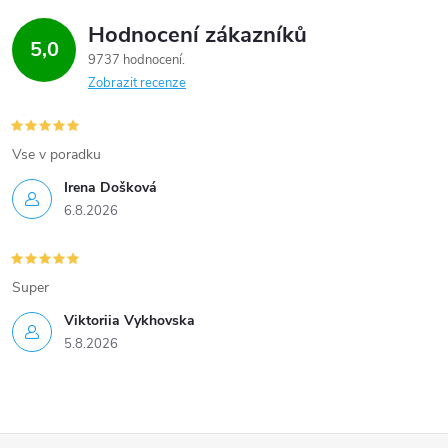
Hodnocení zákazníků
5,0
9737 hodnocení
Zobrazit recenze
Vse v poradku
Irena Došková
6.8.2026
Super
Viktoriia Vykhovska
5.8.2026