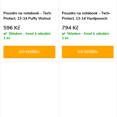
Pouzdro na notebook - Tech-
Pouzdro na notebook - Tech-
Protect, 13-14 Puffy Walnut
Protect, 13-14 Hardpounch
Black
596 Kč
794 Kč
Skladem - hned k odeslání
Skladem - hned k odeslání
2 ks
1 ks
DO KOŠÍKU
DO KOŠÍKU