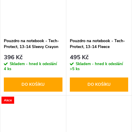
Pouzdro na notebook - Tech-
Pouzdro na notebook - Tech-
Protect, 13-14 Sleevy Crayon
Protect, 13-14 Fleece
Gray
Chocolate
396 Kč
495 Kč
Skladem - hned k odeslání
Skladem - hned k odeslání
4 ks
>5 ks
DO KOŠÍKU
DO KOŠÍKU
Akce