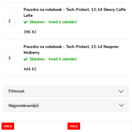
Pouzdro na notebook - Tech-Protect, 13-14 Sleevy Caffe
Latte
Skladem - hned k odeslání
396 Kč
Pouzdro na notebook - Tech-Protect, 13-14 Neopren
Mulberry
Skladem - hned k odeslání
444 Kč
Filtrovat
Ř
Nejprodávanější
a
Nejlevnější
V
Akce
Akce
Nejdražší