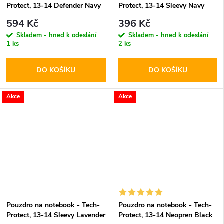
Protect, 13-14 Defender Navy
Protect, 13-14 Sleevy Navy
Blue
Blue
594 Kč
396 Kč
Skladem - hned k odeslání
Skladem - hned k odeslání
1 ks
2 ks
DO KOŠÍKU
DO KOŠÍKU
Akce
Akce
Pouzdro na notebook - Tech-
Pouzdro na notebook - Tech-
Protect, 13-14 Sleevy Lavender
Protect, 13-14 Neopren Black