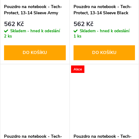
Pouzdro na notebook - Tech-
Pouzdro na notebook - Tech-
Protect, 13-14 Sleeve Army
Protect, 13-14 Sleeve Black
Green
562 Kč
562 Kč
Skladem - hned k odeslání
Skladem - hned k odeslání
2 ks
1 ks
DO KOŠÍKU
DO KOŠÍKU
Akce
Pouzdro na notebook - Tech-
Pouzdro na notebook - Tech-