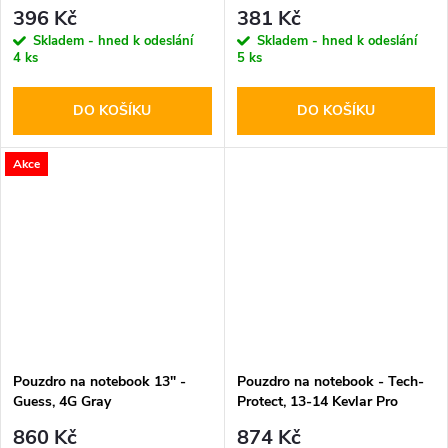
396 Kč
381 Kč
Skladem - hned k odeslání
Skladem - hned k odeslání
4 ks
5 ks
DO KOŠÍKU
DO KOŠÍKU
Akce
Pouzdro na notebook 13" -
Pouzdro na notebook - Tech-
Guess, 4G Gray
Protect, 13-14 Kevlar Pro
Black
860 Kč
874 Kč