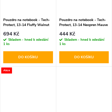
Pouzdro na notebook - Tech-
Pouzdro na notebook - Tech-
Protect, 13-14 Fluffy Walnut
Protect, 13-14 Neopren Mauve
694 Kč
444 Kč
Skladem - hned k odeslání
Skladem - hned k odeslání
1 ks
1 ks
DO KOŠÍKU
DO KOŠÍKU
Akce