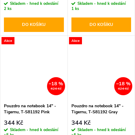
Skladem - hned k odeslání
Skladem - hned k odeslání
2 ks
1 ks
DO KOŠÍKU
DO KOŠÍKU
Akce
Akce
–18 %
–18 %
424 Kč
424 Kč
Pouzdro na notebook 14'' -
Pouzdro na notebook 14'' -
Tigernu, T-S81192 Pink
Tigernu, T-S81192 Gray
344 Kč
344 Kč
Skladem - hned k odeslání
Skladem - hned k odeslání
>5 ks
>5 ks