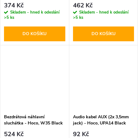
Black
374 Kč
462 Kč
Skladem - hned k odeslání
Skladem - hned k odeslání
>5 ks
>5 ks
DO KOŠÍKU
DO KOŠÍKU
Bezdrátová náhlavní
Audio kabel AUX (2x 3,5mm
sluchátka - Hoco, W35 Black
jack) - Hoco, UPA14 Black
524 Kč
92 Kč