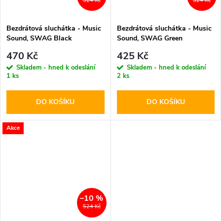
524 Kč
524 Kč
Bezdrátová sluchátka - Music
Bezdrátová sluchátka - Music
Sound, SWAG Black
Sound, SWAG Green
470 Kč
425 Kč
Skladem - hned k odeslání
Skladem - hned k odeslání
1 ks
2 ks
DO KOŠÍKU
DO KOŠÍKU
Akce
–10 %
524 Kč