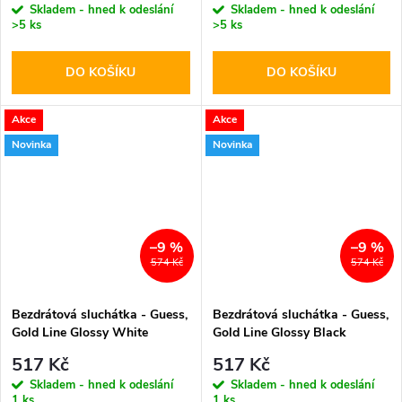
Skladem - hned k odeslání
Skladem - hned k odeslání
>5 ks
>5 ks
DO KOŠÍKU
DO KOŠÍKU
Akce
Akce
Novinka
Novinka
–9 %
–9 %
574 Kč
574 Kč
Bezdrátová sluchátka - Guess,
Bezdrátová sluchátka - Guess,
Gold Line Glossy White
Gold Line Glossy Black
517 Kč
517 Kč
Skladem - hned k odeslání
Skladem - hned k odeslání
1 ks
1 ks