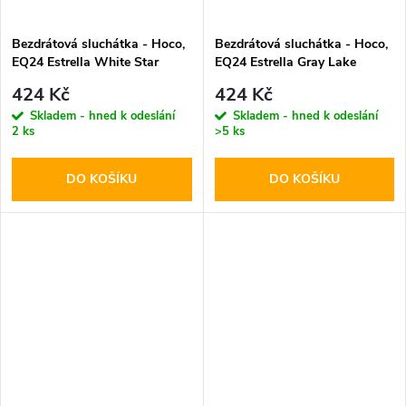
Bezdrátová sluchátka - Hoco,
Bezdrátová sluchátka - Hoco,
EQ24 Estrella White Star
EQ24 Estrella Gray Lake
424 Kč
424 Kč
Skladem - hned k odeslání
Skladem - hned k odeslání
2 ks
>5 ks
DO KOŠÍKU
DO KOŠÍKU