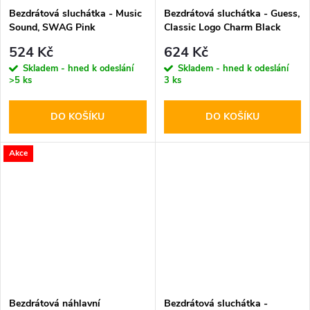
Bezdrátová sluchátka - Music
Bezdrátová sluchátka - Guess,
Sound, SWAG Pink
Classic Logo Charm Black
524 Kč
624 Kč
Skladem - hned k odeslání
Skladem - hned k odeslání
>5 ks
3 ks
DO KOŠÍKU
DO KOŠÍKU
Akce
Bezdrátová náhlavní
Bezdrátová sluchátka -