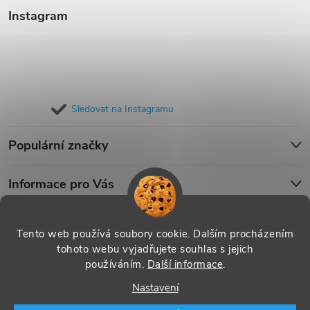
Instagram
Sledovat na Instagramu
Populární značky
Informace pro Vás
Blog
Tento web používá soubory cookie. Dalším procházením
tohoto webu vyjadřujete souhlas s jejich
používáním.
Další informace
.
Copyright 2026
iPouzdro.cz
. Všechna práva vyhrazena.
Upravit
Nastavení
nastavení cookies