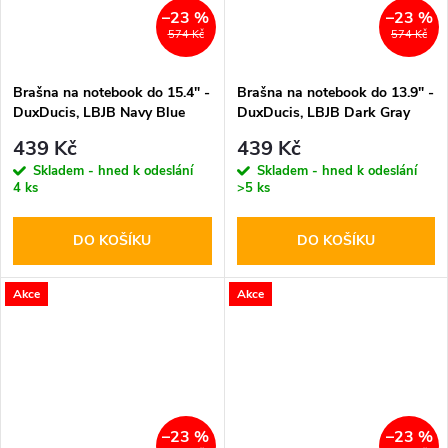
–23 %
–23 %
574 Kč
574 Kč
Brašna na notebook do 15.4" -
Brašna na notebook do 13.9" -
DuxDucis, LBJB Navy Blue
DuxDucis, LBJB Dark Gray
439 Kč
439 Kč
Skladem - hned k odeslání
Skladem - hned k odeslání
4 ks
>5 ks
DO KOŠÍKU
DO KOŠÍKU
Akce
Akce
–23 %
–23 %