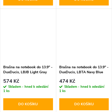
Brašna na notebook do 13.9" -
Brašna na notebook do 13.9" -
DuxDucis, LBJB Light Gray
DuxDucis, LBTA Navy Blue
574 Kč
474 Kč
Skladem - hned k odeslání
Skladem - hned k odeslání
1 ks
1 ks
DO KOŠÍKU
DO KOŠÍKU