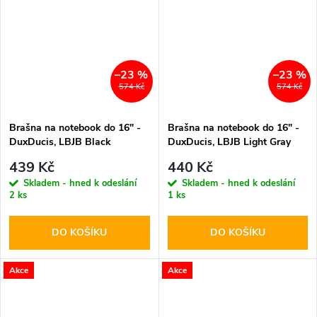
–23 %
–23 %
574 Kč
574 Kč
Brašna na notebook do 16" -
Brašna na notebook do 16" -
DuxDucis, LBJB Black
DuxDucis, LBJB Light Gray
439 Kč
440 Kč
Skladem - hned k odeslání
Skladem - hned k odeslání
2 ks
1 ks
DO KOŠÍKU
DO KOŠÍKU
Akce
Akce