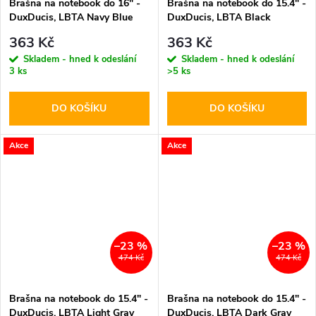
Brašna na notebook do 16" -
Brašna na notebook do 15.4" -
DuxDucis, LBTA Navy Blue
DuxDucis, LBTA Black
363 Kč
363 Kč
Skladem - hned k odeslání
Skladem - hned k odeslání
3 ks
>5 ks
DO KOŠÍKU
DO KOŠÍKU
Akce
Akce
–23 %
–23 %
474 Kč
474 Kč
Brašna na notebook do 15.4" -
Brašna na notebook do 15.4" -
DuxDucis, LBTA Light Gray
DuxDucis, LBTA Dark Gray