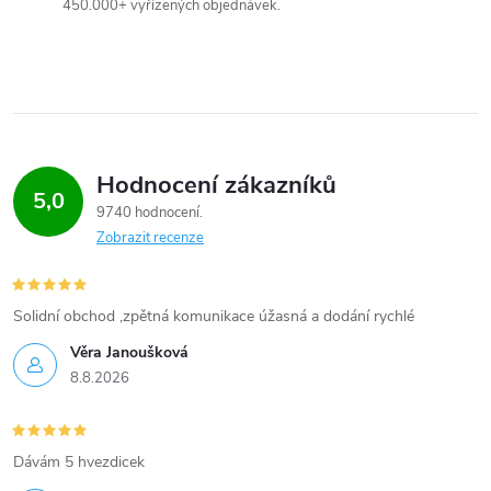
450.000+ vyřízených objednávek.
Hodnocení zákazníků
5,0
9740 hodnocení
Zobrazit recenze
Solidní obchod ,zpětná komunikace úžasná a dodání rychlé
Věra Janoušková
8.8.2026
Dávám 5 hvezdicek