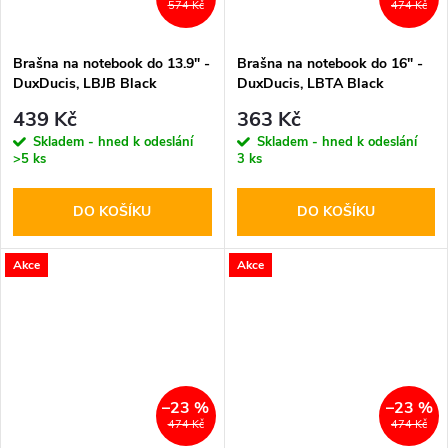
574 Kč
474 Kč
Brašna na notebook do 13.9" -
Brašna na notebook do 16" -
DuxDucis, LBJB Black
DuxDucis, LBTA Black
439 Kč
363 Kč
Skladem - hned k odeslání
Skladem - hned k odeslání
>5 ks
3 ks
DO KOŠÍKU
DO KOŠÍKU
Akce
Akce
–23 %
–23 %
474 Kč
474 Kč