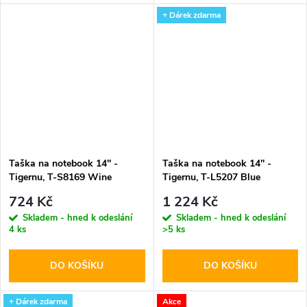
+ Dárek zdarma
Taška na notebook 14'' -
Taška na notebook 14'' -
Tigernu, T-S8169 Wine
Tigernu, T-L5207 Blue
724 Kč
1 224 Kč
Skladem - hned k odeslání
Skladem - hned k odeslání
4 ks
>5 ks
DO KOŠÍKU
DO KOŠÍKU
+ Dárek zdarma
Akce