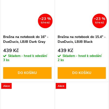
–23 %
–23 %
574 Kč
574 Kč
Brašna na notebook do 16" -
Brašna na notebook do 15.4" -
DuxDucis, LBJB Dark Gray
DuxDucis, LBJB Black
439 Kč
439 Kč
Skladem - hned k odeslání
Skladem - hned k odeslání
3 ks
2 ks
DO KOŠÍKU
DO KOŠÍKU
Akce
Akce