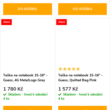
DO KOŠÍKU
DO KOŠÍKU
Akce
Akce
Taška na notebook 15-16" -
Taška na notebook 15-16" -
Guess, 4G MetalLogo Gray
Guess, Quilted Bag Pink
1 780 Kč
1 577 Kč
Skladem - hned k odeslání
Skladem - hned k odeslání
4 ks
4 ks