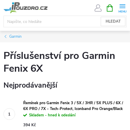
Přejít
NÁKUPNÍ
KOŠÍK
na
obsah
HLEDAT
Garmin
Příslušenství pro Garmin
Fenix 6X
Nejprodávanější
Řemínek pro Garmin Fenix 3 / 5X / 3HR / 5X PLUS / 6X /
6X PRO / 7X - Tech-Protect, Iconband Pro Orange/Black
Skladem - hned k odeslání
394 Kč