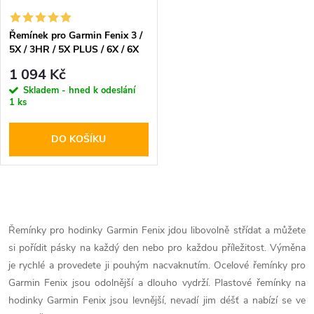
Řemínek pro Garmin Fenix 3 /
5X / 3HR / 5X PLUS / 6X / 6X
PRO / 7X - Tech-Protect,
1 094 Kč
SteelBand Black
Skladem - hned k odeslání
1 ks
DO KOŠÍKU
O
v
Řemínky pro hodinky Garmin Fenix jdou libovolně střídat a můžete
si pořídit pásky na každý den nebo pro každou příležitost. Výměna
l
je rychlé a provedete ji pouhým nacvaknutím. Ocelové řemínky pro
á
Garmin Fenix jsou odolnější a dlouho vydrží. Plastové řemínky na
hodinky Garmin Fenix jsou levnější, nevadí jim déšť a nabízí se ve