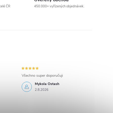
celé ČR
450.000+ vyřízených objednávek.
Všechno super doporučuji
Mykola Ostash
2.8.2026