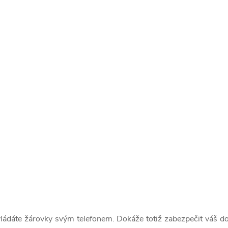
ádáte žárovky svým telefonem. Dokáže totiž zabezpečit váš do