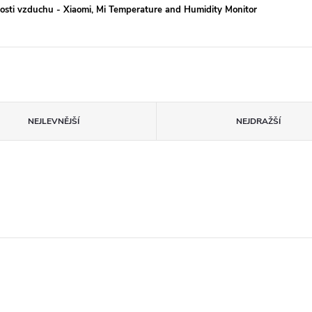
hkosti vzduchu - Xiaomi, Mi Temperature and Humidity Monitor
NEJLEVNĚJŠÍ
NEJDRAŽŠÍ