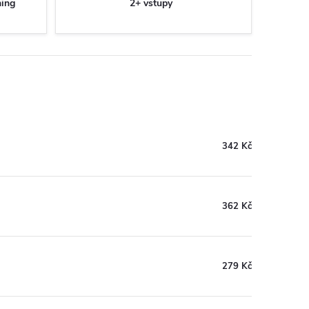
ning
2+ vstupy
342 Kč
362 Kč
279 Kč