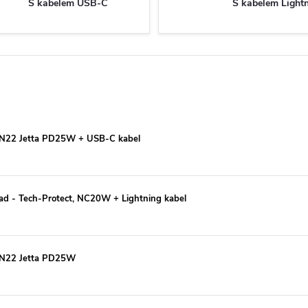
S kabelem USB-C
S kabelem Light
o, N22 Jetta PD25W + USB-C kabel
iPad - Tech-Protect, NC20W + Lightning kabel
, N22 Jetta PD25W