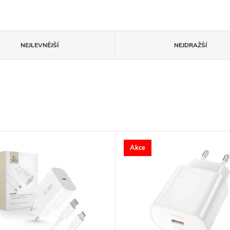
NEJLEVNĚJŠÍ
NEJDRAŽŠÍ
Akce