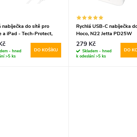
 nabíječka do sítě pro
Rychlá USB-C nabíječka do 
 a iPad - Tech-Protect,
Hoco, N22 Jetta PD25W
 + Lightning kabel
Kč
279 Kč
DO KOŠÍKU
DO K
adem - hned
Skladem - hned
ání
>5 ks
k odeslání
>5 ks