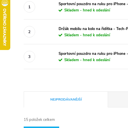
Sportovní pouzdro na ruku pro iPhone 
Skladem - hned k odeslání
Držák mobilu na kolo na řidítka - Tech-
Skladem - hned k odeslání
Sportovní pouzdro na ruku pro iPhone 
Skladem - hned k odeslání
Ř
NEJPRODÁVANĚJŠÍ
a
15
položek celkem
z