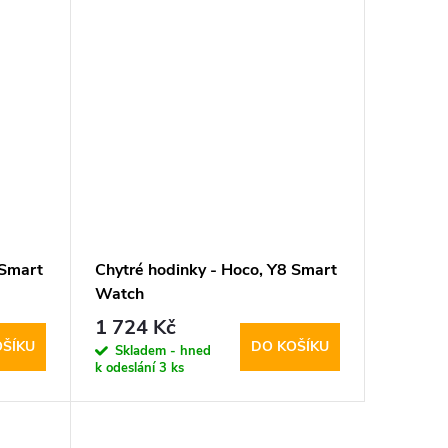
 Smart
Chytré hodinky - Hoco, Y8 Smart
Watch
1 724 Kč
OŠÍKU
DO KOŠÍKU
Skladem - hned
k odeslání
3 ks