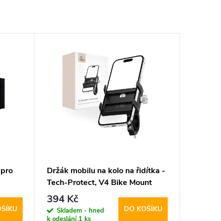
 pro
Držák mobilu na kolo na řidítka -
Tech-Protect, V4 Bike Mount
394 Kč
OŠÍKU
DO KOŠÍKU
Skladem - hned
k odeslání
1 ks