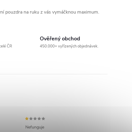
rtovní pouzdra na ruku z vás vymáčknou maximum.
Ověřený obchod
celé ČR
450.000+ vyřízených objednávek.
Nefunguje