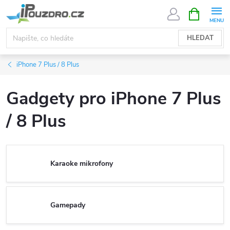
Přejít
NÁKUPNÍ
KOŠÍK
na
obsah
HLEDAT
iPhone 7 Plus / 8 Plus
Gadgety pro iPhone 7 Plus
/ 8 Plus
Karaoke mikrofony
Gamepady