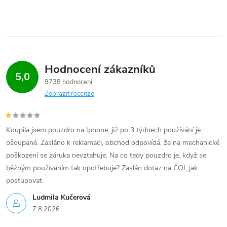
Hodnocení zákazníků
5,0
9738 hodnocení
Zobrazit recenze
Koupila jsem pouzdro na Iphone, již po 3 týdnech používání je
ošoupané. Zasláno k reklamaci, obchod odpovídá, že na mechanické
poškození se záruka nevztahuje. Na co tedy pouzdro je, když se
běžným používáním tak opotřebuje? Zaslán dotaz na ČOI, jak
postupovat.
Ludmila Kučerová
7.8.2026