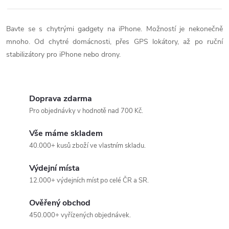
Bavte se s chytrými gadgety na iPhone. Možností je nekonečně
mnoho. Od chytré domácnosti, přes GPS lokátory, až po ruční
stabilizátory pro iPhone nebo drony.
Doprava zdarma
Pro objednávky v hodnotě nad 700 Kč.
Vše máme skladem
40.000+ kusů zboží ve vlastním skladu.
Výdejní místa
12.000+ výdejních míst po celé ČR a SR.
Ověřený obchod
450.000+ vyřízených objednávek.