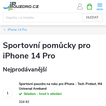
Přejít
NÁKUPNÍ
KOŠÍK
na
obsah
HLEDAT
iPhone 14 Pro
Sportovní pomůcky pro
iPhone 14 Pro
Nejprodávanější
Sportovní pouzdro na ruku pro iPhone - Tech-Protect, M4
Universal Armband
Skladem - hned k odeslání
324 Kč