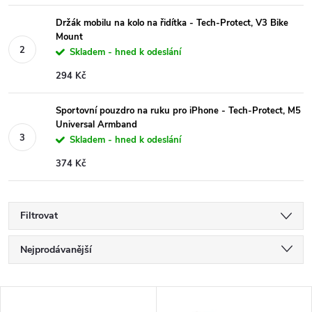
Držák mobilu na kolo na řidítka - Tech-Protect, V3 Bike
Mount
Skladem - hned k odeslání
294 Kč
Sportovní pouzdro na ruku pro iPhone - Tech-Protect, M5
Universal Armband
Skladem - hned k odeslání
374 Kč
Filtrovat
Ř
Nejprodávanější
a
Nejlevnější
V
Nejdražší