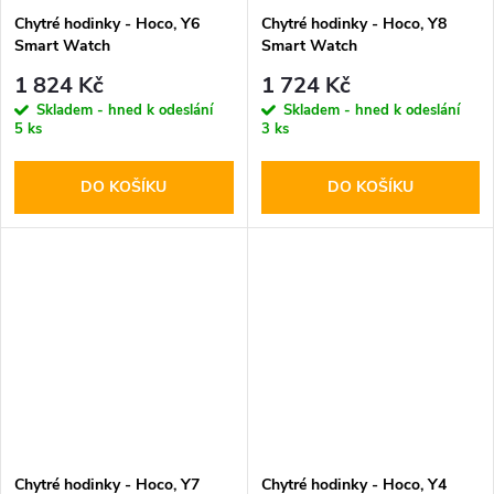
Chytré hodinky - Hoco, Y6
Chytré hodinky - Hoco, Y8
Smart Watch
Smart Watch
1 824 Kč
1 724 Kč
Skladem - hned k odeslání
Skladem - hned k odeslání
5 ks
3 ks
DO KOŠÍKU
DO KOŠÍKU
Chytré hodinky - Hoco, Y7
Chytré hodinky - Hoco, Y4