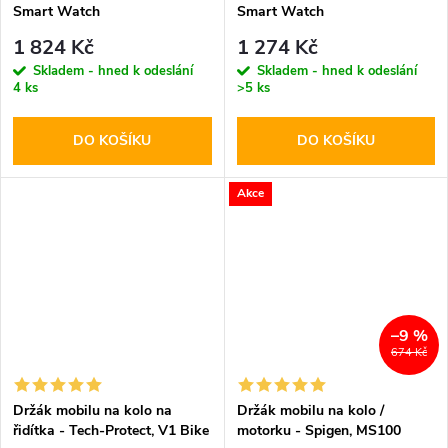
Smart Watch
Smart Watch
1 824 Kč
1 274 Kč
Skladem - hned k odeslání
Skladem - hned k odeslání
4 ks
>5 ks
DO KOŠÍKU
DO KOŠÍKU
Akce
–9 %
674 Kč
Držák mobilu na kolo na
Držák mobilu na kolo /
řidítka - Tech-Protect, V1 Bike
motorku - Spigen, MS100