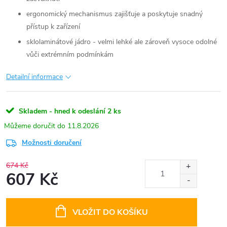
ergonomický mechanismus zajišťuje a poskytuje snadný
přístup k zařízení
sklolaminátové jádro - velmi lehké ale zároveň vysoce odolné
vůči extrémním podmínkám
Detailní informace
Skladem - hned k odeslání
2 ks
11.8.2026
Možnosti doručení
674 Kč
607 Kč
Měrná
cena:
VLOŽIT DO KOŠÍKU