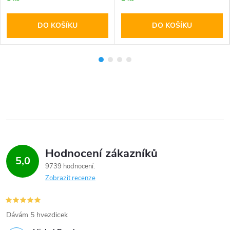
DO KOŠÍKU
DO KOŠÍKU
Hodnocení zákazníků
5,0
9739 hodnocení
Zobrazit recenze
Dávám 5 hvezdicek