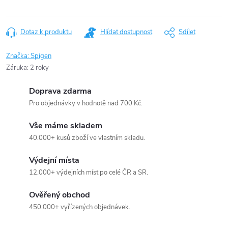
Dotaz k produktu
Hlídat dostupnost
Sdílet
Značka:
Spigen
Záruka
:
2 roky
Doprava zdarma
Pro objednávky v hodnotě nad 700 Kč.
Vše máme skladem
40.000+ kusů zboží ve vlastním skladu.
Výdejní místa
12.000+ výdejních míst po celé ČR a SR.
Ověřený obchod
450.000+ vyřízených objednávek.