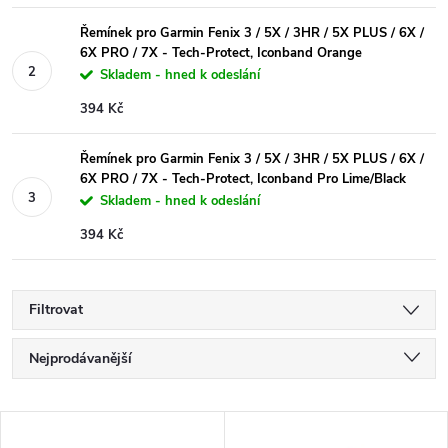
Řemínek pro Garmin Fenix 3 / 5X / 3HR / 5X PLUS / 6X /
6X PRO / 7X - Tech-Protect, Iconband Orange
Skladem - hned k odeslání
394 Kč
Řemínek pro Garmin Fenix 3 / 5X / 3HR / 5X PLUS / 6X /
6X PRO / 7X - Tech-Protect, Iconband Pro Lime/Black
Skladem - hned k odeslání
394 Kč
Filtrovat
Ř
Nejprodávanější
a
Nejlevnější
V
Nejdražší