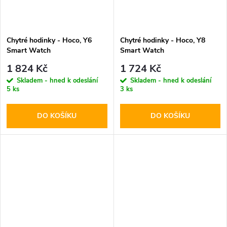
Chytré hodinky - Hoco, Y6
Chytré hodinky - Hoco, Y8
Smart Watch
Smart Watch
1 824 Kč
1 724 Kč
Skladem - hned k odeslání
Skladem - hned k odeslání
5 ks
3 ks
DO KOŠÍKU
DO KOŠÍKU