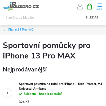
Přejít
NÁKUPNÍ
KOŠÍK
na
obsah
HLEDAT
iPhone 13 Pro MAX
Sportovní pomůcky pro
iPhone 13 Pro MAX
Nejprodávanější
Sportovní pouzdro na ruku pro iPhone - Tech-Protect, M4
Universal Armband
Skladem - hned k odeslání
324 Kč