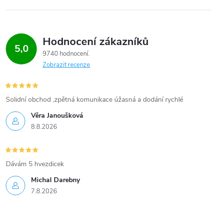
Hodnocení zákazníků
5,0
9740 hodnocení
Zobrazit recenze
Solidní obchod ,zpětná komunikace úžasná a dodání rychlé
Věra Janoušková
8.8.2026
Dávám 5 hvezdicek
Michal Darebny
7.8.2026