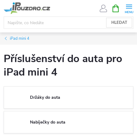
Přejít
NÁKUPNÍ
KOŠÍK
na
obsah
HLEDAT
iPad mini 4
Příslušenství do auta pro
iPad mini 4
Držáky do auta
Nabíječky do auta