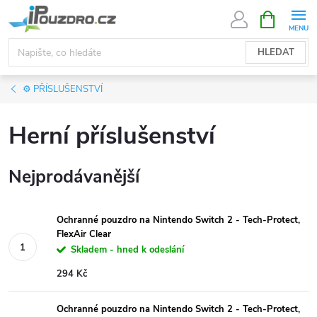
Přejít
NÁKUPNÍ
KOŠÍK
na
obsah
HLEDAT
⚙️ PŘÍSLUŠENSTVÍ
Herní příslušenství
Nejprodávanější
Ochranné pouzdro na Nintendo Switch 2 - Tech-Protect,
FlexAir Clear
Skladem - hned k odeslání
294 Kč
Ochranné pouzdro na Nintendo Switch 2 - Tech-Protect,