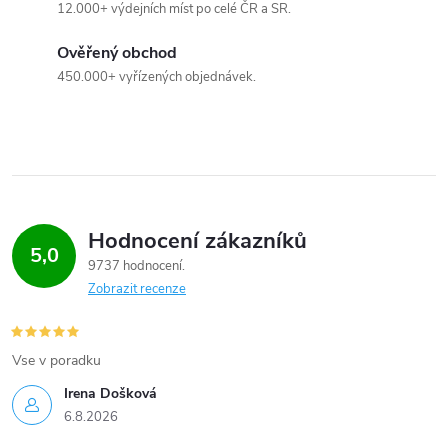
12.000+ výdejních míst po celé ČR a SR.
Ověřený obchod
450.000+ vyřízených objednávek.
Hodnocení zákazníků
5,0
9737 hodnocení
Zobrazit recenze
Vse v poradku
Irena Došková
6.8.2026