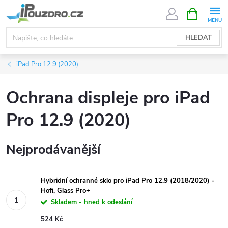
Přejít
NÁKUPNÍ
KOŠÍK
na
obsah
HLEDAT
iPad Pro 12.9 (2020)
Ochrana displeje pro iPad
Pro 12.9 (2020)
Nejprodávanější
Hybridní ochranné sklo pro iPad Pro 12.9 (2018/2020) -
Hofi, Glass Pro+
Skladem - hned k odeslání
524 Kč