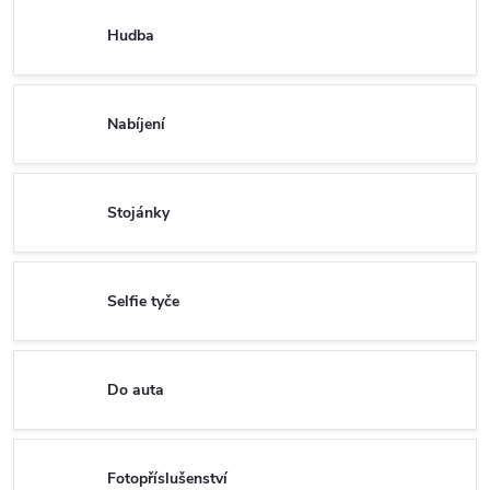
Hudba
Nabíjení
Stojánky
Selfie tyče
Do auta
Fotopříslušenství