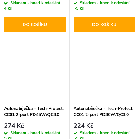
Skladem - hned k odeslání
Skladem - hned k odeslání
4 ks
>5 ks
DO KOŠÍKU
DO KOŠÍKU
Autonabíječka - Tech-Protect,
Autonabíječka - Tech-Protect,
CC01 2-port PD45W/QC3.0
CC01 2-port PD30W/QC3.0
274 Kč
224 Kč
Skladem - hned k odeslání
Skladem - hned k odeslání
5 ks
>5 ks