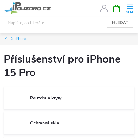
Přejít
NÁKUPNÍ
KOŠÍK
na
obsah
HLEDAT
📱 iPhone
Příslušenství pro iPhone
15 Pro
Pouzdra a kryty
Ochranná skla