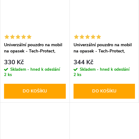
Univerzální pouzdro na mobil
Univerzální pouzdro na mobil
na opasek - Tech-Protect,
na opasek - Tech-Protect,
SM90 5.8-6.8" Black
SM80 5.8-6.8" Black
330 Kč
344 Kč
Skladem - hned k odeslání
Skladem - hned k odeslání
2 ks
2 ks
DO KOŠÍKU
DO KOŠÍKU